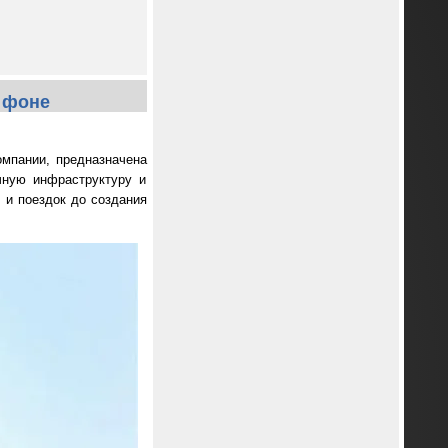
в фоне
компании, предназначена
чную инфраструктуру и
ч и поездок до создания