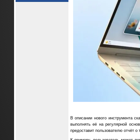
В описании нового инструмента ска
выполнять её на регулярной осно
предоставит пользователю отчёт о 
К примеру, пользователь может поп