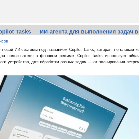
opilot Tasks — ИИ-агента для выполнения задач 
исов
ю новой ИИ-системы под названием Copilot Tasks, которая, по словам 
ач пользователя в фоновом режиме. Copilot Tasks использует обла
ного устройства, для обработки разных задач — от планирования встре