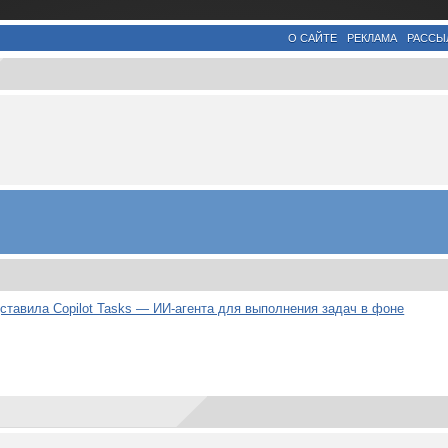
О САЙТЕ
РЕКЛАМА
РАССЫ
дставила Copilot Tasks — ИИ-агента для выполнения задач в фоне