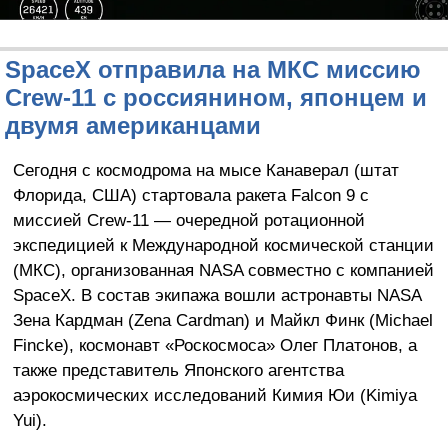
SpaceX отправила на МКС миссию
Crew-11 с россиянином, японцем и
двумя американцами
Сегодня с космодрома на мысе Канаверал (штат
Флорида, США) стартовала ракета Falcon 9 с
миссией Crew-11 — очередной ротационной
экспедицией к Международной космической станции
(МКС), организованная NASA совместно с компанией
SpaceX. В состав экипажа вошли астронавты NASA
Зена Кардман (Zena Cardman) и Майкл Финк (Michael
Fincke), космонавт «Роскосмоса» Олег Платонов, а
также представитель Японского агентства
аэрокосмических исследований Кимия Юи (Kimiya
Yui).