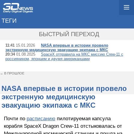
ТЕГИ
→ CREW-11
БЫСТРЫЙ ПЕРЕХОД
11:41
15.01.2026
NASA впервые в истории провело
экстренную медицинскую эвакуацию экипажа с МКС
20:34
01.08.2025
SpaceX отправила на МКС миссию Crew-11 с
россиянином, японцем и двумя американцами
← В ПРОШЛОЕ
NASA впервые в истории провело
экстренную медицинскую
эвакуацию экипажа с МКС
Почти по
расписанию
пилотируемая капсула
корабля SpaceX Dragon Crew-11 отстыковалась от
Международной космической станции и пошла на