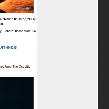
рибывает на загадочный
ся.
у нового поколения на
ятник в
трейлер The Occultist —