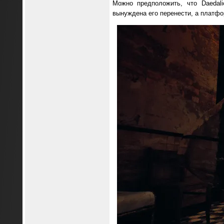
Можно предположить, что Daedali
вынуждена его перенести, а платфо