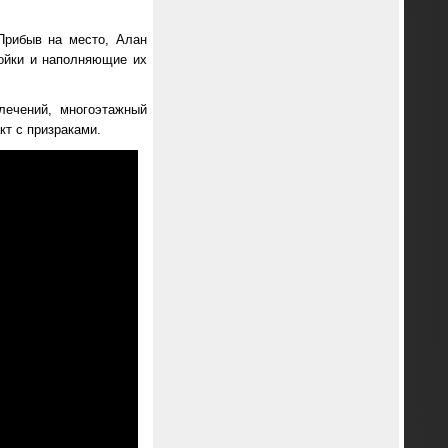
Прибыв на место, Алан
ройки и наполняющие их
лечений, многоэтажный
кт с призраками.