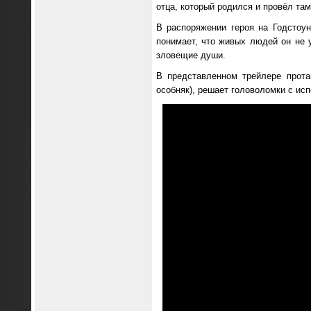
отца, который родился и провёл там
В распоряжении героя на Годсто
понимает, что живых людей он не 
зловещие души.
В представленном трейлере прота
особняк), решает головоломки с исп