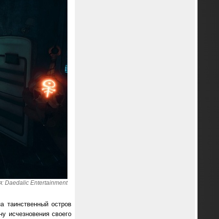
 Daedalic Entertainment
а таинственный остров
ну исчезновения своего