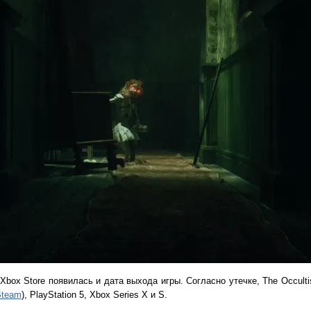
Xbox Store появилась и дата выхода игры. Согласно утечке, The Occulti
Steam
), PlayStation 5, Xbox Series X и S.