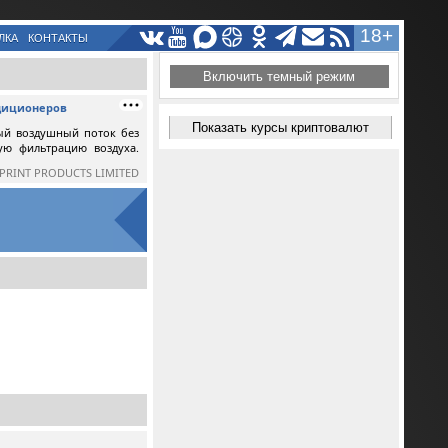
18+
ЛКА
КОНТАКТЫ
Включить темный режим
ндиционеров
Показать курсы криптовалют
ый воздушный поток без
ную фильтрацию воздуха.
SPRINT PRODUCTS LIMITED