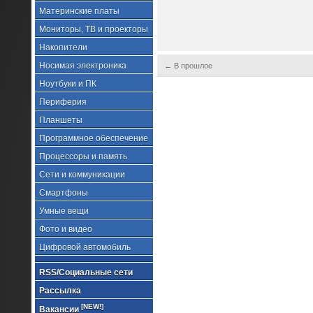
Материнские платы
Мониторы, ТВ и проекторы
Накопители
Носимая электроника
← В прошлое
Ноутбуки и ПК
Периферия
Планшеты
Программное обеспечение
Процессоры и память
Сети и коммуникации
Смартфоны
Умные вещи
Фото и видео
Цифровой автомобиль
RSS/Социальные сети
Рассылка
[NEW!]
Вакансии