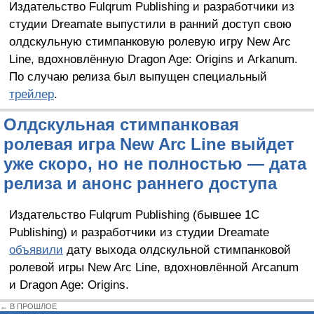
Издательство Fulqrum Publishing и разработчики из
студии Dreamate выпустили в ранний доступ свою
олдскульную стимпанковую ролевую игру New Arc
Line, вдохновлённую Dragon Age: Origins и Arkanum.
По случаю релиза был выпущен специальный
трейлер
.
Олдскульная стимпанковая
ролевая игра New Arc Line выйдет
уже скоро, но не полностью — дата
релиза и анонс раннего доступа
Издательство Fulqrum Publishing (бывшее 1C
Publishing) и разработчики из студии Dreamate
объявили
дату выхода олдскульной стимпанковой
ролевой игры New Arc Line, вдохновлённой Arcanum
и Dragon Age: Origins.
← В ПРОШЛОЕ