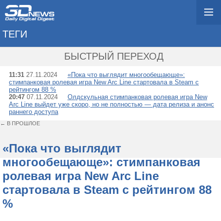
ТЕГИ
→ DREAMATE
БЫСТРЫЙ ПЕРЕХОД
11:31
27.11.2024
«Пока что выглядит многообещающе»:
стимпанковая ролевая игра New Arc Line стартовала в Steam с
рейтингом 88 %
20:47
07.11.2024
Олдскульная стимпанковая ролевая игра New
Arc Line выйдет уже скоро, но не полностью — дата релиза и анонс
раннего доступа
← В ПРОШЛОЕ
«Пока что выглядит
многообещающе»: стимпанковая
ролевая игра New Arc Line
стартовала в Steam с рейтингом 88
%