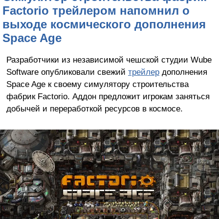
Factorio трейлером напомнил о
выходе космического дополнения
Space Age
Разработчики из независимой чешской студии Wube
Software опубликовали свежий
трейлер
дополнения
Space Age к своему симулятору строительства
фабрик Factorio. Аддон предложит игрокам заняться
добычей и переработкой ресурсов в космосе.