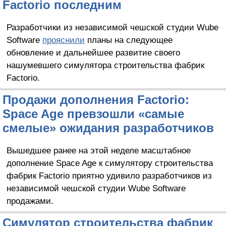
Factorio последним
Разработчики из независимой чешской студии Wube
Software
прояснили
планы на следующее
обновление и дальнейшее развитие своего
нашумевшего симулятора строительства фабрик
Factorio.
Продажи дополнения Factorio:
Space Age превзошли «самые
смелые» ожидания разработчиков
Вышедшее ранее на этой неделе масштабное
дополнение Space Age к симулятору строительства
фабрик Factorio приятно удивило разработчиков из
независимой чешской студии Wube Software
продажами.
Симулятор строительства фабрик