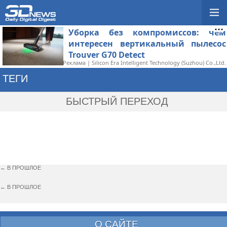
Уборка без компромиссов: чем
интересен вертикальный пылесос
Trouver G70 Detect
Реклама | Silicon Era Intelligent Technology (Suzhou) Co.,Ltd.
ТЕГИ
→ GAMESCOM 2014
БЫСТРЫЙ ПЕРЕХОД
← В ПРОШЛОЕ
← В ПРОШЛОЕ
О САЙТЕ