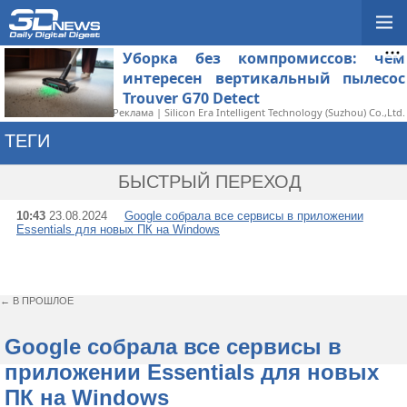
Уборка без компромиссов: чем
интересен вертикальный пылесос
Trouver G70 Detect
Реклама | Silicon Era Intelligent Technology (Suzhou) Co.,Ltd.
ТЕГИ
→ GOOGLE ESSENTIA
БЫСТРЫЙ ПЕРЕХОД
10:43
23.08.2024
Google собрала все сервисы в приложении
Essentials для новых ПК на Windows
← В ПРОШЛОЕ
Google собрала все сервисы в
приложении Essentials для новых
ПК на Windows