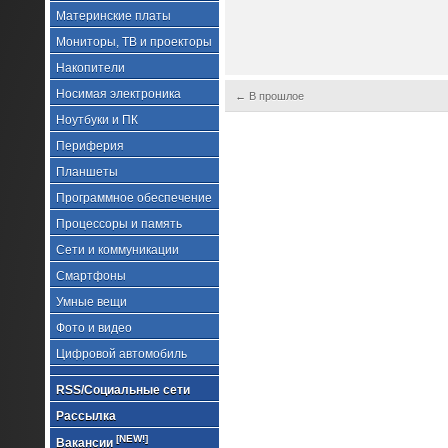
Материнские платы
Мониторы, ТВ и проекторы
Накопители
Носимая электроника
← В прошлое
Ноутбуки и ПК
Периферия
Планшеты
Программное обеспечение
Процессоры и память
Сети и коммуникации
Смартфоны
Умные вещи
Фото и видео
Цифровой автомобиль
RSS/Социальные сети
Рассылка
[NEW!]
Вакансии