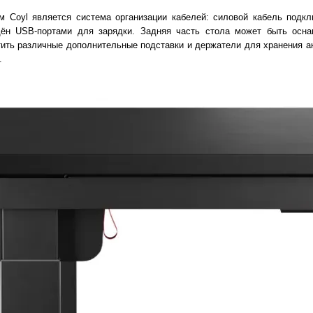
Coyl является система организации кабелей: силовой кабель подкл
щён USB-портами для зарядки. Задняя часть стола может быть осн
ить различные дополнительные подставки и держатели для хранения ак
.