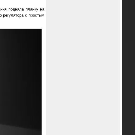
ания подняла планку на
о регулятора с простым