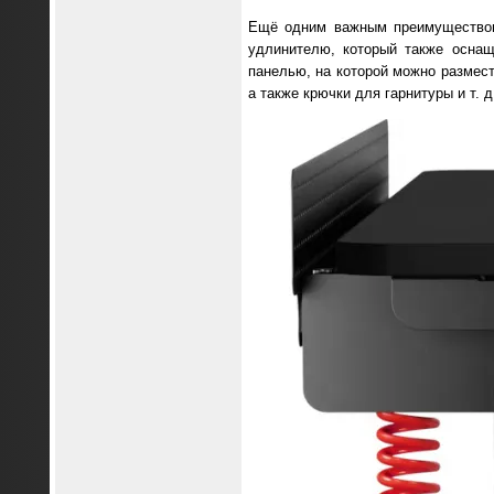
Ещё одним важным преимуществом 
удлинителю, который также осна
панелью, на которой можно размест
а также крючки для гарнитуры и т. д