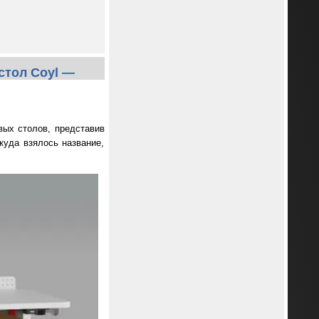
стол Coyl —
вых столов, представив
куда взялось название,