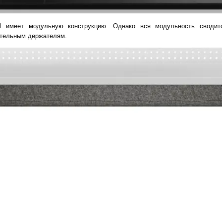
yl имеет модульную конструкцию. Однако вся модульность сводит
ительным держателям.