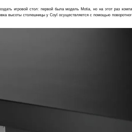
создать игровой стол: первой была модель Motia, но на этот раз комп
ровка высоты столешницы у Coyl осуществляется с помощью поворотног