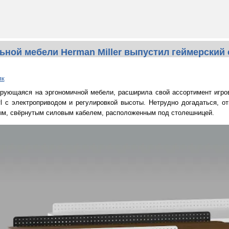
ной мебели Herman Miller выпустил геймерский 
як
зирующаяся на эргономичной мебели, расширила свой ассортимент игро
 с электроприводом и регулировкой высоты. Нетрудно догадаться, от
ным, свёрнутым силовым кабелем, расположенным под столешницей.