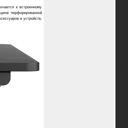
ючается к встроенному
ащена перфорированной
сессуаров и устройств,