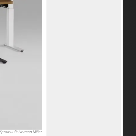
ражений: Herman Miller