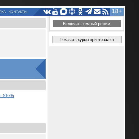
18+
ЛКА
КОНТАКТЫ
Включить темный режим
Показать курсы криптовалют
т $1095