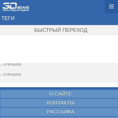
ТЕГИ
→ HP DV6-2110ER
БЫСТРЫЙ ПЕРЕХОД
← В ПРОШЛОЕ
← В ПРОШЛОЕ
О САЙТЕ
КОНТАКТЫ
РАССЫЛКА