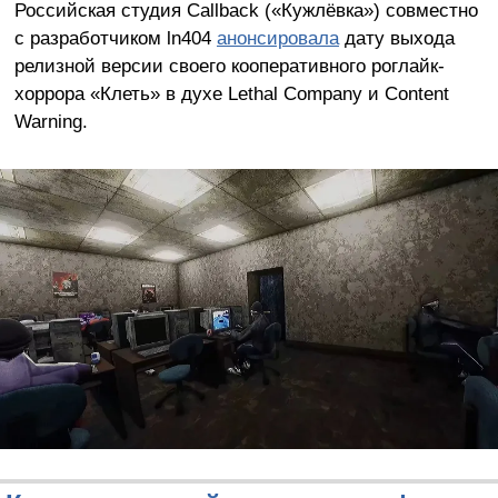
Российская студия Callback («Кужлёвка») совместно
с разработчиком ln404
анонсировала
дату выхода
релизной версии своего кооперативного роглайк-
хоррора «Клеть» в духе Lethal Company и Content
Warning.