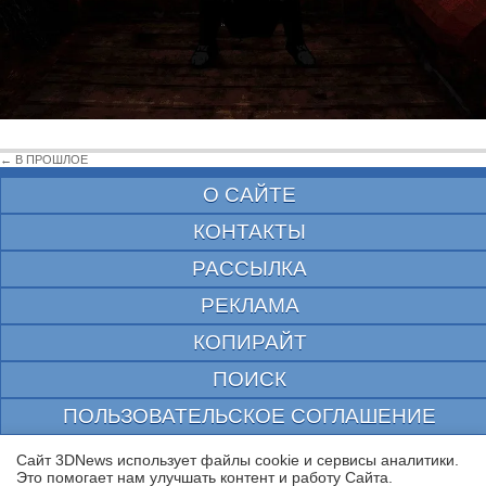
← В ПРОШЛОЕ
О САЙТЕ
КОНТАКТЫ
РАССЫЛКА
РЕКЛАМА
КОПИРАЙТ
ПОИСК
ПОЛЬЗОВАТЕЛЬСКОЕ СОГЛАШЕНИЕ
ЗАЩИЩЕНО CURATOR
Сайт 3DNews использует файлы cookie и сервисы аналитики.
Это помогает нам улучшать контент и работу Cайта.