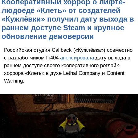
Кооперативный хоррор о лифте-
людоеде «Клеть» от создателей
«Кужлёвки» получил дату выхода в
раннем доступе Steam и крупное
обновление демоверсии
Российская студия Callback («Кужлёвка») совместно
с разработчиком ln404
анонсировала
дату выхода в
раннем доступе своего кооперативного роглайк-
хоррора «Клеть» в духе Lethal Company и Content
Warning.