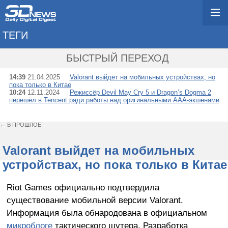
ТЕГИ
→ LIGHTSPEED STUD
БЫСТРЫЙ ПЕРЕХОД
14:39
21.04.2025
Valorant выйдет на мобильных устройствах, но
пока только в Китае
10:24
12.11.2024
Режиссёр Devil May Cry 5 и Dragon’s Dogma 2
перешёл в Tencent ради работы над оригинальными AAA-экшенами
← В ПРОШЛОЕ
Valorant выйдет на мобильных
устройствах, но пока только в Китае
Riot Games официально подтвердила
существование мобильной версии Valorant.
Информация была обнародована в официальном
микроблоге
тактического шутера. Разработка