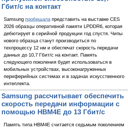
Гбит/с на контакт
Samsung
пообещала
представить на выставке CES
2026 образцы оперативной памяти LPDDR6, которая
дебютирует в серийной продукции год спустя. Чипы
нового образца станут производиться по
техпроцессу 12 нм и обеспечат скорость передачи
данных до 10,7 Гбит/с на контакт. Память
следующего поколения будет использоваться в
мобильных устройствах, высоконагруженных
периферийных системах и в задачах искусственного
интеллекта.
Samsung рассчитывает обеспечить
скорость передачи информации с
помощью HBM4E до 13 Гбит/с
Память типа HBM4E считается седьмым поколением