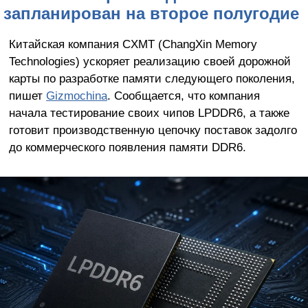
запланирован на второе полугодие
Китайская компания CXMT (ChangXin Memory
Technologies) ускоряет реализацию своей дорожной
карты по разработке памяти следующего поколения,
пишет
Gizmochina
. Сообщается, что компания
начала тестирование своих чипов LPDDR6, а также
готовит производственную цепочку поставок задолго
до коммерческого появления памяти DDR6.