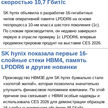
скоростью 10,7 Гбит/c
SK hynix объявила о разработке 16-гигабитных
чипов оперативной памяти LPDDR6 на основе
техпроцесса 10-нм класса шестого поколения (1c).
По словам производителя, он недавно завершил
первую в отрасли проверку 1c LPDDR6, впервые
продемонстрировав продукт на выставке CES 2026.
SK hynix показала первые 16-
слойные стеки HBM4, память
LPDDR6 и другие новинки
Производство HBM3E для SK hynix буквально стало
«золотой жилой», которая позволила значительно
улучшить финансовое положение компании. По этой
причине она связывает с HBM4 особые надежды и
использовала CES 2026 для демонстрации образцов
16-слойных микросхем объёмом 48 Гбайт.