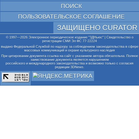
ПОИСК
ПОЛЬЗОВАТЕЛЬСКОЕ СОГЛАШЕНИЕ
ЗАЩИЩЕНО CURATOR
© 1997—2026 Электронное периодическое издание "3ДНьюс" | Свидетельство о
регистрации СМИ Эл ФС 77-22224
выдано Федеральной Службой по надзору за соблюдением законодательства в сфере
массовых коммуникаций и охране культурного наследия
При цитировании документа ссылка на сайт с указанием автора обязательна. Полное
заимствование документа является нарушением
российского и международного законодательства и возможно только с согласия
редакции 3DNews.