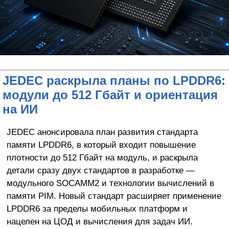
JEDEC раскрыла планы по LPDDR6:
модули до 512 Гбайт и ориентация
на ИИ
JEDEC анонсировала план развития стандарта
памяти LPDDR6, в который входит повышение
плотности до 512 Гбайт на модуль, и раскрыла
детали сразу двух стандартов в разработке —
модульного SOCAMM2 и технологии вычислений в
памяти PIM. Новый стандарт расширяет применение
LPDDR6 за пределы мобильных платформ и
нацелен на ЦОД и вычисления для задач ИИ.