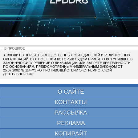
← В ПРОШЛОЕ
✴
ВХОДИТ В ПЕРЕЧЕНЬ ОБЩЕСТВЕННЫХ ОБЪЕДИНЕНИЙ И РЕЛИГИОЗНЫХ
ОРГАНИЗАЦИЙ, В ОТНОШЕНИИ КОТОРЫХ СУДОМ ПРИНЯТО ВСТУПИВШЕЕ В
ЗАКОННУЮ СИЛУ РЕШЕНИЕ О ЛИКВИДАЦИИ ИЛИ ЗАПРЕТЕ ДЕЯТЕЛЬНОСТИ
ПО ОСНОВАНИЯМ, ПРЕДУСМОТРЕННЫМ ФЕДЕРАЛЬНЫМ ЗАКОНОМ ОТ
25.07.2002 № 114-ФЗ «О ПРОТИВОДЕЙСТВИИ ЭКСТРЕМИСТСКОЙ
ДЕЯТЕЛЬНОСТИ»;
О САЙТЕ
КОНТАКТЫ
РАССЫЛКА
РЕКЛАМА
КОПИРАЙТ