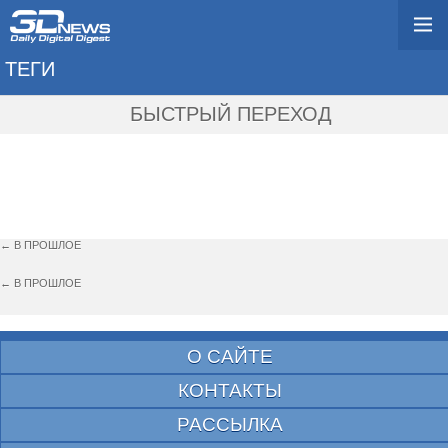
ТЕГИ
→ MACHO BLACK
БЫСТРЫЙ ПЕРЕХОД
← В ПРОШЛОЕ
← В ПРОШЛОЕ
О САЙТЕ
КОНТАКТЫ
РАССЫЛКА