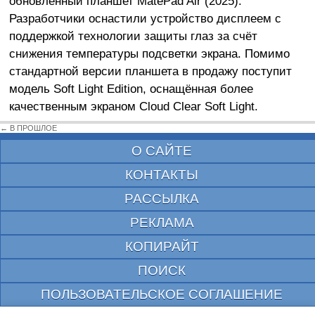
обновлённый планшет MatePad Air (2025).
Разработчики оснастили устройство дисплеем с
поддержкой технологии защиты глаз за счёт
снижения температуры подсветки экрана. Помимо
стандартной версии планшета в продажу поступит
модель Soft Light Edition, оснащённая более
качественным экраном Cloud Clear Soft Light.
← В ПРОШЛОЕ
О САЙТЕ
КОНТАКТЫ
РАССЫЛКА
РЕКЛАМА
КОПИРАЙТ
ПОИСК
ПОЛЬЗОВАТЕЛЬСКОЕ СОГЛАШЕНИЕ