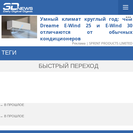
Умный климат круглый год: чем
Dreame E-Wind 25 и E-Wind 30
отличаются от обычных
кондиционеров
Реклама | SPRINT PRODUCTS LIMITED
ТЕГИ
→ MEIZU M3 NOTE
БЫСТРЫЙ ПЕРЕХОД
← В ПРОШЛОЕ
← В ПРОШЛОЕ