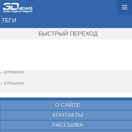
ТЕГИ
→ MIDDLE-EARTH: S
БЫСТРЫЙ ПЕРЕХОД
← В ПРОШЛОЕ
← В ПРОШЛОЕ
О САЙТЕ
КОНТАКТЫ
РАССЫЛКА