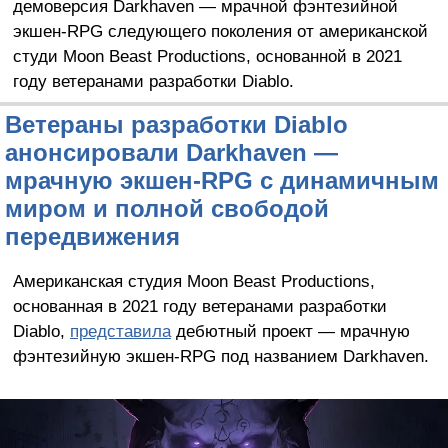
демоверсия Darkhaven — мрачной фэнтезийной
экшен-RPG следующего поколения от американской
студи Moon Beast Productions, основанной в 2021
году ветеранами разработки Diablo.
Ветераны разработки Diablo
анонсировали Darkhaven —
мрачную экшен-RPG с динамичным
миром и полной свободой
передвижения
Американская студия Moon Beast Productions,
основанная в 2021 году ветеранами разработки
Diablo,
представила
дебютный проект — мрачную
фэнтезийную экшен-RPG под названием Darkhaven.