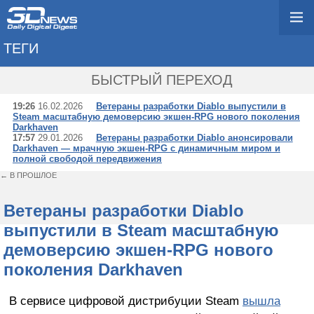
ТЕГИ
→ MOON BEAST PRO
БЫСТРЫЙ ПЕРЕХОД
19:26
16.02.2026
Ветераны разработки Diablo выпустили в
Steam масштабную демоверсию экшен-RPG нового поколения
Darkhaven
17:57
29.01.2026
Ветераны разработки Diablo анонсировали
Darkhaven — мрачную экшен-RPG с динамичным миром и
полной свободой передвижения
← В ПРОШЛОЕ
Ветераны разработки Diablo
выпустили в Steam масштабную
демоверсию экшен-RPG нового
поколения Darkhaven
В сервисе цифровой дистрибуции Steam
вышла