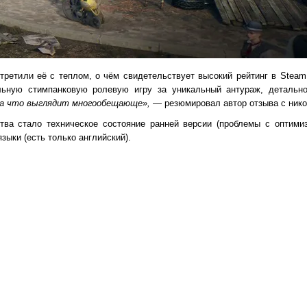
третили её с теплом, о чём свидетельствует высокий рейтинг в Steam
льную стимпанковую ролевую игру за уникальный антураж, детальн
а что выглядит многообещающе»,
— резюмировал автор отзыва с нико
ва стало техническое состояние ранней версии (проблемы с оптимиза
зыки (есть только английский).