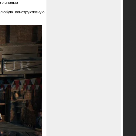
и линиями.
 любую конструктивную