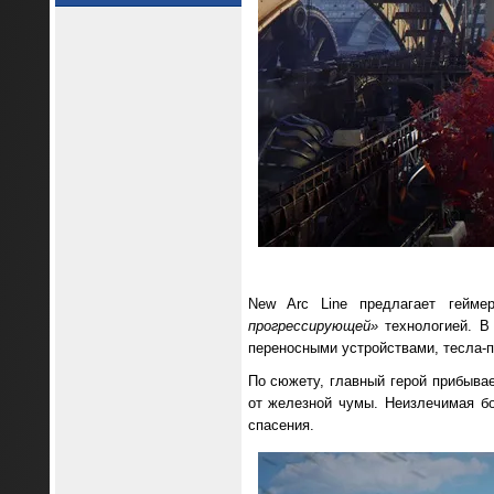
New Arc Line предлагает гейм
прогрессирующей»
технологией. В
переносными устройствами, тесла-
По сюжету, главный герой прибыва
от железной чумы. Неизлечимая бо
спасения.