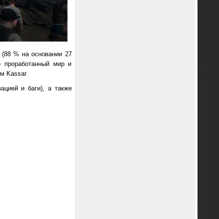
 (88 % на основании 27
о проработанный мир и
м Kassar.
цией и баги), а также