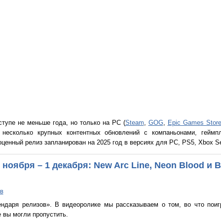
ступе не меньше года, но только на PC (
Steam
,
GOG
,
Epic Games Stor
 несколько крупных контентных обновлений с компаньонами, гейм
енный релиз запланирован на 2025 год в версиях для PC, PS5, Xbox Ser
ноября – 1 декабря: New Arc Line, Neon Blood и 
в
ндаря релизов». В видеоролике мы рассказываем о том, во что поигр
 вы могли пропустить.