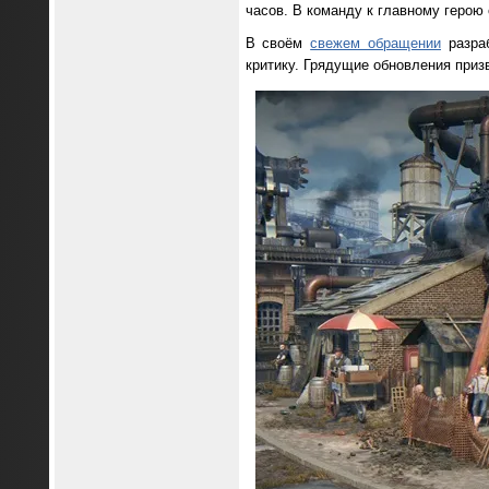
часов. В команду к главному герою
В своём
свежем обращении
разраб
критику. Грядущие обновления приз