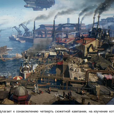
длагает к ознакомлению четверть сюжетной кампании, на изучение кот