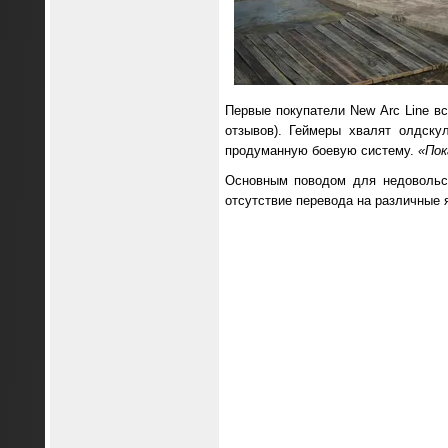
Первые покупатели New Arc Line вс
отзывов). Геймеры хвалят олдску
продуманную боевую систему.
«Пок
Основным поводом для недовольст
отсутствие перевода на различные я