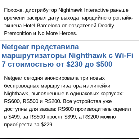
Похоже, дистрибутор Nighthawk Interactive раньше
времени раскрыл дату выхода пародийного роглайк-
экшена Hotel Barcelona от создателей Deadly
Premonition и No More Heroes.
Netgear представила
маршрутизаторы Nighthawk с Wi-Fi
7 стоимостью от $230 до $500
Netgear сегодня анонсировала три новых
беспроводных маршрутизатора из линейки
Nighthawk, выполненные в одинаковых корпусах:
RS600, RS500 и RS200. Все устройства уже
доступны для заказа: RS600 производитель оценил
в $499, за RS500 просят $399, а RS200 можно
приобрести за $229.