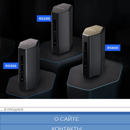
← В ПРОШЛОЕ
О САЙТЕ
КОНТАКТЫ