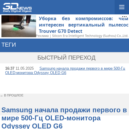
Уборка без компромиссов: чем
интересен вертикальный пылесос
Trouver G70 Detect
Реклама | Silicon Era Intelligent Technology (Suzhou) Co.,Ltd.
ТЕГИ
→ ODYSSEY OLED G6
БЫСТРЫЙ ПЕРЕХОД
16:37
11.05.2025
Samsung начала продажи первого в мире 500-Гц
OLED-монитора Odyssey OLED G6
← В ПРОШЛОЕ
Samsung начала продажи первого в
мире 500-Гц OLED-монитора
Odyssey OLED G6