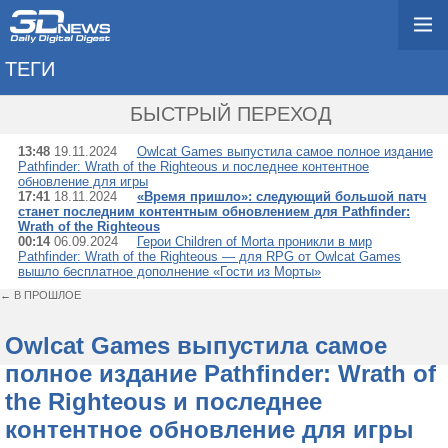
ТЕГИ
→ PATHFINDER: WRAT
БЫСТРЫЙ ПЕРЕХОД
13:48
19.11.2024
Owlcat Games выпустила самое полное издание
Pathfinder: Wrath of the Righteous и последнее контентное
обновление для игры
17:41
18.11.2024
«Время пришло»: следующий большой патч
станет последним контентным обновлением для Pathfinder:
Wrath of the Righteous
00:14
06.09.2024
Герои Children of Morta проникли в мир
Pathfinder: Wrath of the Righteous — для RPG от Owlcat Games
вышло бесплатное дополнение «Гости из Морты»
← В ПРОШЛОЕ
Owlcat Games выпустила самое
полное издание Pathfinder: Wrath of
the Righteous и последнее
контентное обновление для игры