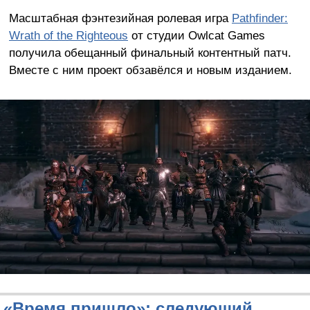
Масштабная фэнтезийная ролевая игра
Pathfinder:
Wrath of the Righteous
от студии Owlcat Games
получила обещанный финальный контентный патч.
Вместе с ним проект обзавёлся и новым изданием.
«Время пришло»: следующий