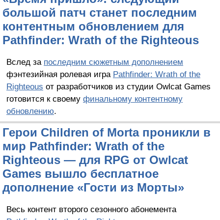
большой патч станет последним
контентным обновлением для
Pathfinder: Wrath of the Righteous
Вслед за
последним сюжетным дополнением
фэнтезийная ролевая игра
Pathfinder: Wrath of the
Righteous
от разработчиков из студии Owlcat Games
готовится к своему
финальному контентному
обновлению
.
Герои Children of Morta проникли в
мир Pathfinder: Wrath of the
Righteous — для RPG от Owlcat
Games вышло бесплатное
дополнение «Гости из Морты»
Весь контент второго сезонного абонемента