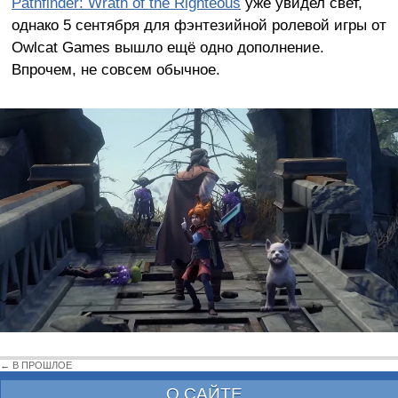
Pathfinder: Wrath of the Righteous
уже увидел свет,
однако 5 сентября для фэнтезийной ролевой игры от
Owlcat Games вышло ещё одно дополнение.
Впрочем, не совсем обычное.
← В ПРОШЛОЕ
О САЙТЕ