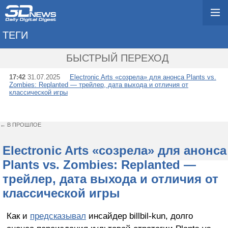
ТЕГИ
→ POPCAP GAMES
БЫСТРЫЙ ПЕРЕХОД
17:42
31.07.2025
Electronic Arts «созрела» для анонса Plants vs.
Zombies: Replanted — трейлер, дата выхода и отличия от
классической игры
← В ПРОШЛОЕ
Electronic Arts «созрела» для анонса
Plants vs. Zombies: Replanted —
трейлер, дата выхода и отличия от
классической игры
Как и
предсказывал
инсайдер billbil-kun, долго