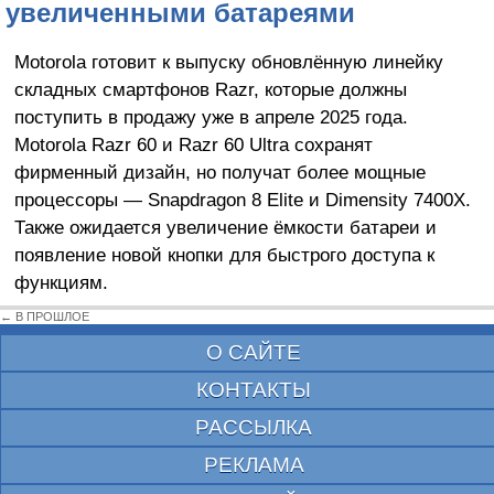
увеличенными батареями
Motorola готовит к выпуску обновлённую линейку
складных смартфонов Razr, которые должны
поступить в продажу уже в апреле 2025 года.
Motorola Razr 60 и Razr 60 Ultra сохранят
фирменный дизайн, но получат более мощные
процессоры — Snapdragon 8 Elite и Dimensity 7400X.
Также ожидается увеличение ёмкости батареи и
появление новой кнопки для быстрого доступа к
функциям.
← В ПРОШЛОЕ
О САЙТЕ
КОНТАКТЫ
РАССЫЛКА
РЕКЛАМА