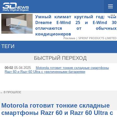
Умный климат круглый год: чем
Dreame E-Wind 25 и E-Wind 30
отличаются от обычных
кондиционеров
Реклама | SPRINT PRODUCTS LIMITED
ТЕГИ
→ RAZR 2024
БЫСТРЫЙ ПЕРЕХОД
00:02
05.04.2025
Motorola готовит тонкие складные смартфоны
Razr 60 и Razr 60 Ultra с увеличенными батареями
← В ПРОШЛОЕ
Motorola готовит тонкие складные
смартфоны Razr 60 и Razr 60 Ultra с