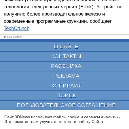
технологии электронных чернил (E-Ink). Устройство
получило более производительное железо и
современные программные функции, сообщает
TechCrunch
.
← В ПРОШЛОЕ
О САЙТЕ
КОНТАКТЫ
РАССЫЛКА
РЕКЛАМА
КОПИРАЙТ
ПОИСК
ПОЛЬЗОВАТЕЛЬСКОЕ СОГЛАШЕНИЕ
ЗАЩИЩЕНО CURATOR
Сайт 3DNews использует файлы cookie и сервисы аналитики.
Это помогает нам улучшать контент и работу Cайта.
© 1997—2026 Электронное периодическое издание "3ДНьюс" | Свидетельство о
регистрации СМИ Эл ФС 77-22224