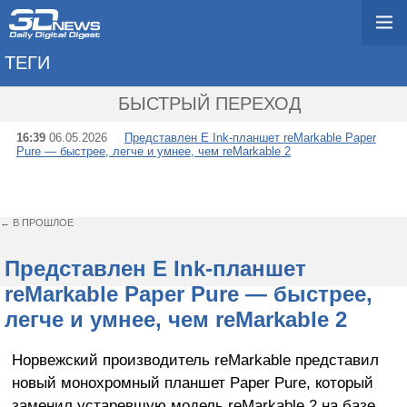
ТЕГИ
→ REMARKABLE
БЫСТРЫЙ ПЕРЕХОД
16:39
06.05.2026
Представлен E Ink-планшет reMarkable Paper
Pure — быстрее, легче и умнее, чем reMarkable 2
← В ПРОШЛОЕ
Представлен E Ink-планшет
reMarkable Paper Pure — быстрее,
легче и умнее, чем reMarkable 2
Норвежский производитель reMarkable представил
новый монохромный планшет Paper Pure, который
заменил устаревшую модель reMarkable 2 на базе