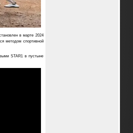
становлен в марте 2024
ался методом спортивной
овыми STAR1 в пустыне