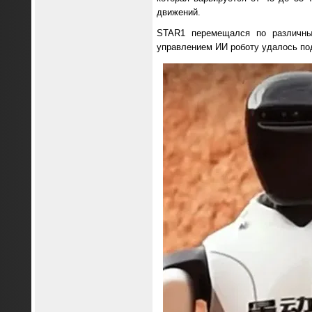
движений.
STAR1 перемещался по различным
управлением ИИ роботу удалось по