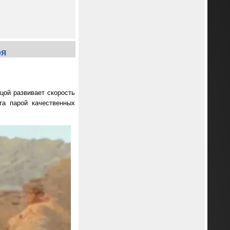
ря
цой развивает скорость
та парой качественных