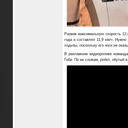
Развив максимальную скорость 12
года и составлял 11,9 км/ч. Нужно
ходьбы, поскольку его ноги не оказ
В рекламном видеоролике команда
Гоби. По их словам, робот, обутый в