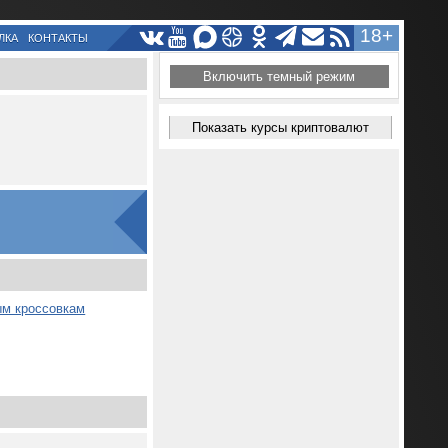
18+
ЛКА
КОНТАКТЫ
Включить темный режим
Показать курсы криптовалют
ым кроссовкам