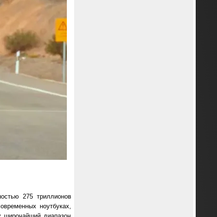
ностью 275 триллионов
овременных ноутбуках,
у широчайший диапазон