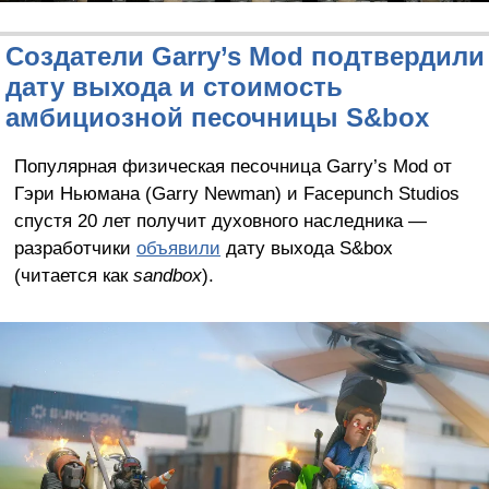
Создатели Garry’s Mod подтвердили
дату выхода и стоимость
амбициозной песочницы S&box
Популярная физическая песочница Garry’s Mod от
Гэри Ньюмана (Garry Newman) и Facepunch Studios
спустя 20 лет получит духовного наследника —
разработчики
объявили
дату выхода S&box
(читается как
sandbox
).