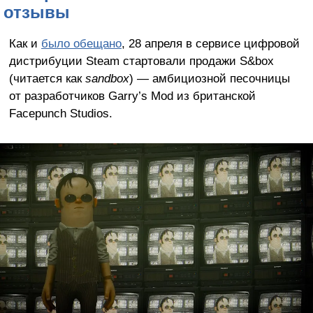
отзывы
Как и
было обещано
, 28 апреля в сервисе цифровой
дистрибуции Steam стартовали продажи S&box
(читается как
sandbox
) — амбициозной песочницы
от разработчиков Garry’s Mod из британской
Facepunch Studios.