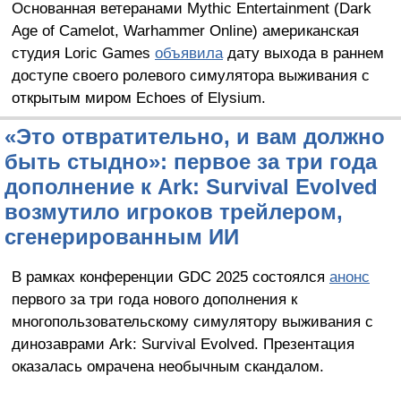
Основанная ветеранами Mythic Entertainment (Dark
Age of Camelot, Warhammer Online) американская
студия Loric Games
объявила
дату выхода в раннем
доступе своего ролевого симулятора выживания с
открытым миром Echoes of Elysium.
«Это отвратительно, и вам должно
быть стыдно»: первое за три года
дополнение к Ark: Survival Evolved
возмутило игроков трейлером,
сгенерированным ИИ
В рамках конференции GDC 2025 состоялся
анонс
первого за три года нового дополнения к
многопользовательскому симулятору выживания с
динозаврами Ark: Survival Evolved. Презентация
оказалась омрачена необычным скандалом.