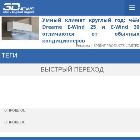
Умный климат круглый год: чем
Dreame E-Wind 25 и E-Wind 30
отличаются от обычных
кондиционеров
Реклама | SPRINT PRODUCTS LIMITED
ТЕГИ
→ SO BLONDE
БЫСТРЫЙ ПЕРЕХОД
← В ПРОШЛОЕ
← В ПРОШЛОЕ