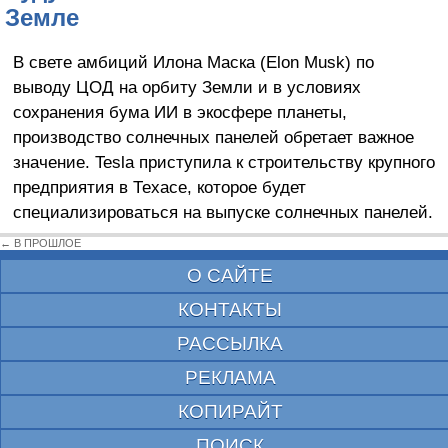
Земле
В свете амбиций Илона Маска (Elon Musk) по
выводу ЦОД на орбиту Земли и в условиях
сохранения бума ИИ в экосфере планеты,
производство солнечных панелей обретает важное
значение. Tesla приступила к строительству крупного
предприятия в Техасе, которое будет
специализироваться на выпуске солнечных панелей.
← В ПРОШЛОЕ
О САЙТЕ
КОНТАКТЫ
РАССЫЛКА
РЕКЛАМА
КОПИРАЙТ
ПОИСК