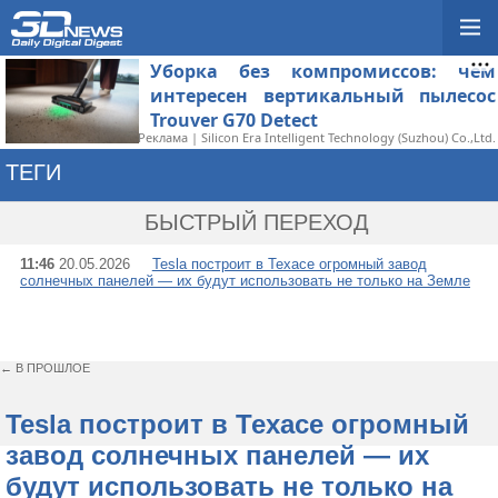
Уборка без компромиссов: чем
интересен вертикальный пылесос
Trouver G70 Detect
Реклама | Silicon Era Intelligent Technology (Suzhou) Co.,Ltd.
ТЕГИ
→ SOLARCITY
БЫСТРЫЙ ПЕРЕХОД
11:46
20.05.2026
Tesla построит в Техасе огромный завод
солнечных панелей — их будут использовать не только на Земле
← В ПРОШЛОЕ
Tesla построит в Техасе огромный
завод солнечных панелей — их
будут использовать не только на