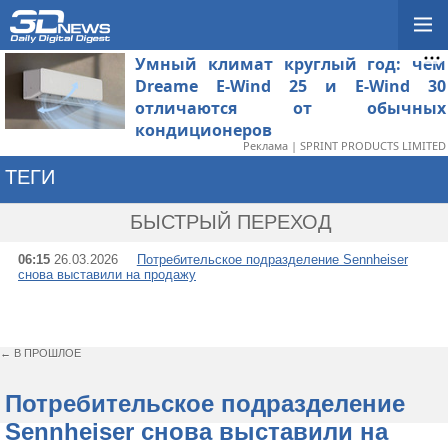
Умный климат круглый год: чем
Dreame E-Wind 25 и E-Wind 30
отличаются от обычных
кондиционеров
Реклама | SPRINT PRODUCTS LIMITED
ТЕГИ
→ SONOVATION
БЫСТРЫЙ ПЕРЕХОД
06:15
26.03.2026
Потребительское подразделение Sennheiser
снова выставили на продажу
← В ПРОШЛОЕ
Потребительское подразделение
Sennheiser снова выставили на