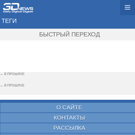
ТЕГИ
→ X5 3D HYBRID
БЫСТРЫЙ ПЕРЕХОД
← В ПРОШЛОЕ
← В ПРОШЛОЕ
О САЙТЕ
КОНТАКТЫ
РАССЫЛКА