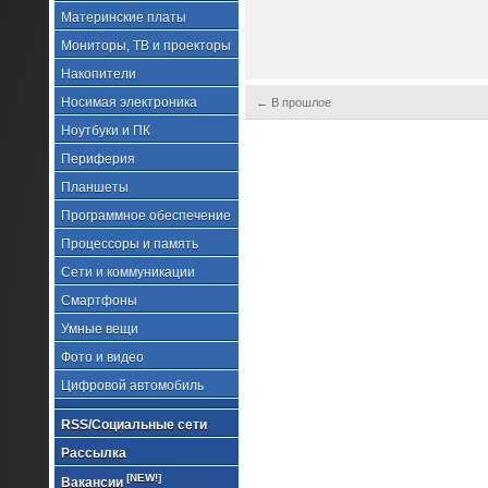
Материнские платы
Мониторы, ТВ и проекторы
Накопители
Носимая электроника
← В прошлое
Ноутбуки и ПК
Периферия
Планшеты
Программное обеспечение
Процессоры и память
Сети и коммуникации
Смартфоны
Умные вещи
Фото и видео
Цифровой автомобиль
RSS/Социальные сети
Рассылка
[NEW!]
Вакансии