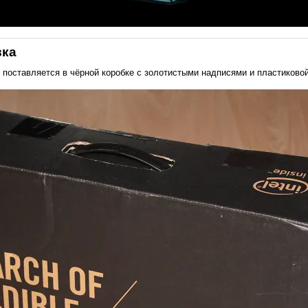
вка
оставляется в чёрной коробке с золотистыми надписями и пластиковой