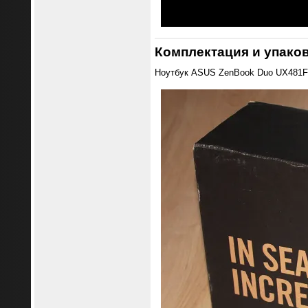
Комплектация и упако
Ноутбук ASUS ZenBook Duo UX481F п