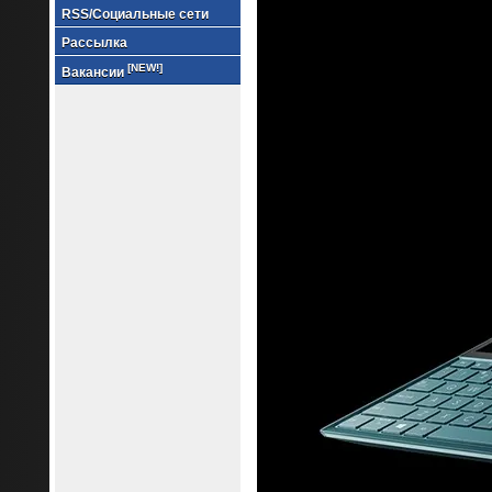
RSS/Социальные сети
Рассылка
[NEW!]
Вакансии