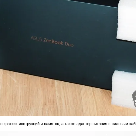
о кратких инструкций и памяток, а также адаптер питания с силовым каб