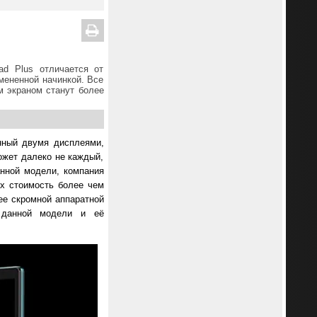
d Plus отличается от
мененной начинкой. Все
ым экраном станут более
нный двумя дисплеями,
ожет далеко не каждый,
анной модели, компания
х стоимость более чем
ее скромной аппаратной
 данной модели и её