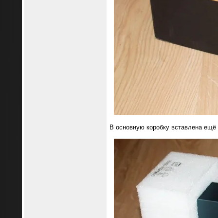
В основную коробку вставлена ещё 