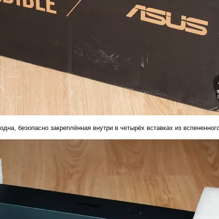
одна, безопасно закреплённая внутри в четырёх вставках из вспененног