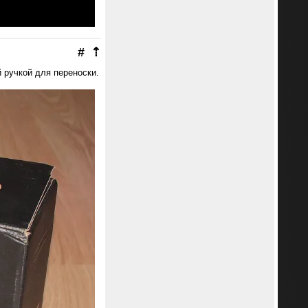
#
⇡
 ручкой для переноски.