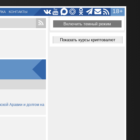
18+
ЛКА
КОНТАКТЫ
Включить темный режим
Показать курсы криптовалют
вской Аравии и долгом на