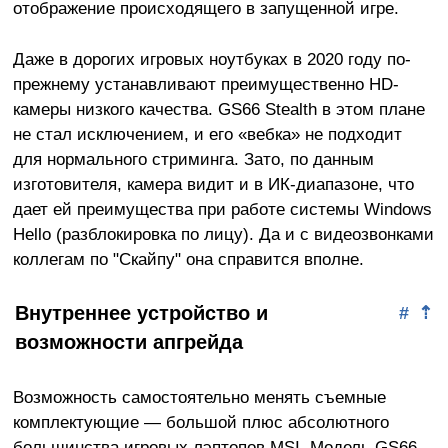
отображение происходящего в запущенной игре.
Даже в дорогих игровых ноутбуках в 2020 году по-
прежнему устанавливают преимущественно HD-
камеры низкого качества. GS66 Stealth в этом плане
не стал исключением, и его «вебка» не подходит
для нормального стриминга. Зато, по данным
изготовителя, камера видит и в ИК-диапазоне, что
дает ей преимущества при работе системы Windows
Hello (разблокировка по лицу). Да и с видеозвонками
коллегам по "Скайпу" она справится вполне.
Внутреннее устройство и
#
⇡
возможности апгрейда
Возможность самостоятельно менять съемные
комплектующие — большой плюс абсолютного
большинства игровых лэптопов MSI. Модель GS66