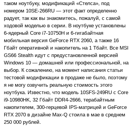
таком ноутбуку, модификаций «Стелса», под
номером 10SE-266RU — этот факт определенно
радует, так как вы знакомитесь, пожалуй, с самой
ходовой моделью в серии. В ноутбуке установлены
6-ядерный Core i7-10750H и 6-гигабайтная
мобильная версия GeForce RTX 2060, а также 16
Гбайт оперативной и накопитель на 1 Тбайт. Все MSI
GS66 Stealth идут с предустановленной версией
Windows 10 — домашней или профессиональной, на
выбор. К сожалению, на момент написания статьи
тестовой модификации в продаже не было, поэтому
я не могу озвучить реальную стоимость этого
ноутбука. Известно, что модель 10SFS-249RU с Core
i9-10980HK, 32 Гбайт DDR4-2666, терабайтным
накопителем, 300-герцевой IPS-матрицей и GeForce
RTX 2070 в дизайне Max-Q стоила в мае в среднем
250 000 рублей.