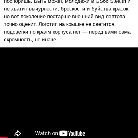
поспоришь. Быть может, молодежи в GS66 Stealth и
не хватит вычурности, броскости и буйства красок,
но вот поколение постарше внешний вид лэптопа
точно оценит. Логотип на крышке не светится,
подсветки по краям корпуса нет — перед вами сама
скромность, не иначе.