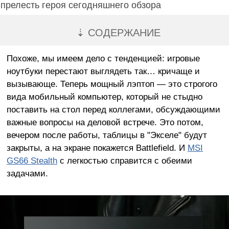
прелесть героя сегодняшнего обзора
⇣ СОДЕРЖАНИЕ
Похоже, мы имеем дело с тенденцией: игровые
ноутбуки перестают выглядеть так… кричаще и
вызывающе. Теперь мощный лэптоп — это строгого
вида мобильный компьютер, который не стыдно
поставить на стол перед коллегами, обсуждающими
важные вопросы на деловой встрече. Это потом,
вечером после работы, таблицы в "Экселе" будут
закрыты, а на экране покажется Battlefield. И
MSI
GS66 Stealth
с легкостью справится с обеими
задачами.