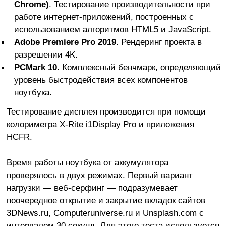
Chrome)
. Тестирование производительности при
работе интернет-приложений, построенных с
использованием алгоритмов HTML5 и JavaScript.
Adobe
Premiere
Pro 2019.
Рендеринг проекта в
разрешении 4K.
PCMark 10.
Комплексный бенчмарк, определяющий
уровень быстродействия всех компонентов
ноутбука.
Тестирование дисплея производится при помощи
колориметра X-Rite i1Display Pro и приложения
HCFR.
Время работы ноутбука от аккумулятора
проверялось в двух режимах. Первый вариант
нагрузки — веб-серфинг — подразумевает
поочередное открытие и закрытие вкладок сайтов
3DNews.ru, Computeruniverse.ru и Unsplash.com с
интервалом 30 секунд. Для этого теста используется