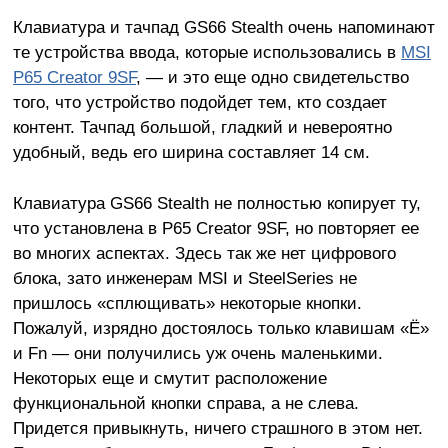
Клавиатура и тачпад GS66 Stealth очень напоминают
те устройства ввода, которые использовались в
MSI
P65 Creator 9SF
, — и это еще одно свидетельство
того, что устройство подойдет тем, кто создает
контент. Тачпад большой, гладкий и невероятно
удобный, ведь его ширина составляет 14 см.
Клавиатура GS66 Stealth не полностью копирует ту,
что установлена в P65 Creator 9SF, но повторяет ее
во многих аспектах. Здесь так же нет цифрового
блока, зато инженерам MSI и SteelSeries не
пришлось «сплющивать» некоторые кнопки.
Пожалуй, изрядно достоялось только клавишам «Ё»
и Fn — они получились уж очень маленькими.
Некоторых еще и смутит расположение
функциональной кнопки справа, а не слева.
Придется привыкнуть, ничего страшного в этом нет.