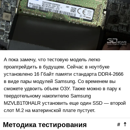
А пока замечу, что тестовую модель легко
проапгрейдить в будущем. Сейчас в ноутбуке
установлено 16 Гбайт памяти стандарта DDR4-2666
в виде пары модулей Samsung. Со временем вы
сможете удвоить объем ОЗУ. Также можно в пару к
твердотельному накопителю Samsung
MZVLB1T0HALR установить еще один SSD — второй
слот M.2 на материнской плате пустует.
Методика тестирования
#
⇡