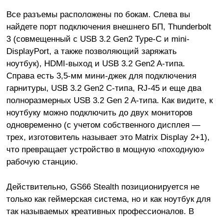
Все разъемы расположены по бокам. Слева вы
найдете порт подключения внешнего БП,
Thunderbolt
3 (совмещенный c USB 3.2 Gen2 Type-C и mini-
DisplayPort, а также позволяющий заряжать
ноутбук),
HDMI-выход и USB 3.2 Gen2 A-типа.
Справа есть 3,5-мм мини-джек для подключения
гарнитуры,
USB 3.2 Gen2 С-типа
, RJ-45 и еще два
полноразмерных USB 3.2 Gen 2
A-типа
. Как видите, к
ноутбуку можно подключить до двух мониторов
одновременно (с учетом собственного дисплея —
трех, изготовитель называет это Matrix Display 2+1),
что превращает устройство в мощную «походную»
рабочую станцию.
Действительно, GS66 Stealth позиционируется не
только как геймерская система, но и как ноутбук для
так называемых креативных профессионалов. В