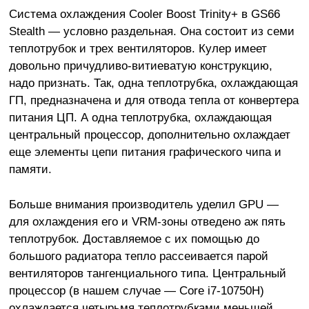
Система охлаждения Cooler Boost Trinity+ в GS66
Stealth — условно раздельная. Она состоит из семи
теплотрубок и трех вентиляторов. Кулер имеет
довольно причудливо-витиеватую конструкцию,
надо признать. Так, одна теплотрубка, охлаждающая
ГП, предназначена и для отвода тепла от конвертера
питания ЦП. А одна теплотрубка, охлаждающая
центральный процессор, дополнительно охлаждает
еще элементы цепи питания графического чипа и
памяти.
Больше внимания производитель уделил GPU —
для охлаждения его и VRM-зоны отведено аж пять
теплотрубок. Доставляемое с их помощью до
большого радиатора тепло рассеивается парой
вентиляторов тангенциального типа. Центральный
процессор (в нашем случае — Core i7-10750H)
охлаждается четырьмя теплотрубками меньшей