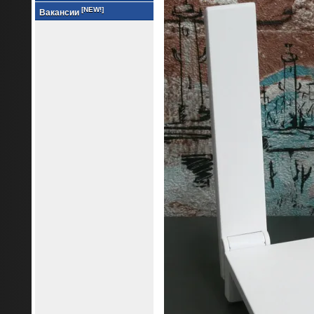
[NEW!]
Вакансии