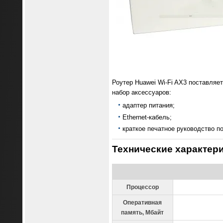
Роутер Huawei Wi-Fi AX3 поставляе
набор аксессуаров:
адаптер питания;
Ethernet-кабель;
краткое печатное руководство по
Технические характер
Процессор
Оперативная
память
,
Мбайт