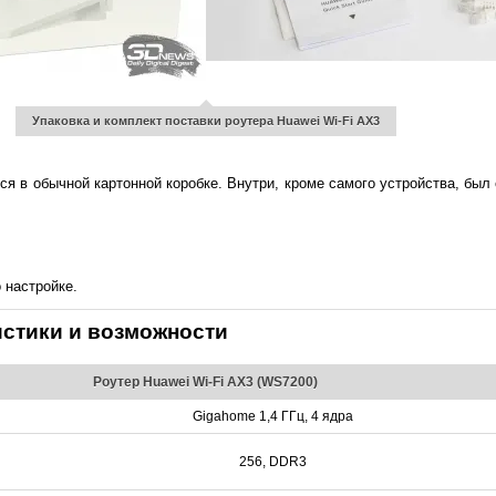
Упаковка и комплект поставки роутера Huawei Wi-Fi AX3
тся в обычной картонной коробке. Внутри, кроме самого устройства, бы
 настройке.
истики и возможности
Роутер Huawei Wi-Fi AX3 (
WS
7200)
Gigahome 1,4 ГГц, 4 ядра
256, DDR3