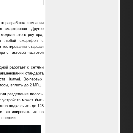
то разработка компании
ля смартфонов. Другое
модели этого роутера,
го любой смартфон с
а тестировании старшая
а с тактовой частотой
дной работает с сетями
наименовании стандарта
ств Huawei. Во-первых,
лосы, вплоть до 2 МГц.
огия разделения полосы
х устройств может быть
можно подключить до 128
ет активировать их по
 энергии.