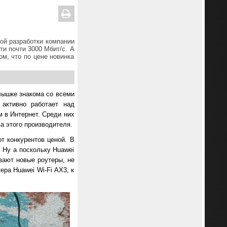
ой разработки компании
и почти 3000 Мбит/с. А
м, что по цене новинка
ышке знакома со всеми
 активно работает над
 в Интернет. Среди них
а этого производителя.
т конкурентов ценой. В
 Ну а поскольку Huawei
ивают новые роутеры, не
ера Huawei Wi-Fi AX3, к