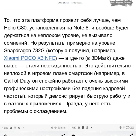
То, что эта платформа проявит себя лучше, чем
Helio G80, установленная на Note 8, и вообще будет
держаться на неплохом уровне, не вызывало
сомнений. Но результаты примерно на уровне
Snapdragon 732G (которую получил, например,
Xiaomi POCO X3 NFC
) — а где-то (в 3DMark) даже
выше — стали неожиданностью. Это действительно
неплохой в игровом плане смартфон (например, в
Call of Duty он спокойно работает с очень высокими
графическими настройками без падения кадровой
частоты), который демонстрирует быструю работу и
в базовых приложениях. Правда, у него есть
проблемы с охлаждением.