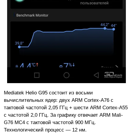
Mediatek Helio G95 состоит из восьми
вычислительных ядер: двух ARM Cortex-A76 с
тактовой частотой 2,05 ГГц + шести ARM Cortex-A55
с частотой 2,0 ГГц. За графику отвечает ARM Mali-
G76 MC4 с тактовой частотой 900 МГц.
Технологический процесс — 12 нм.