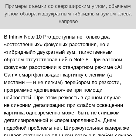
Примеры съемки со сверхшироким углом, обычным
углом обзора и двукратным гибридным зумом слева
направо
В Infinix Note 10 Pro доступны не только два
«естественных» фокусных расстояния, но и
«гибридный» двукратный зум, таинственным
образом отсутствовавший в Note 8. При базовом
фокусном расстоянии в стандартном режиме «AI
Cam» смартфон выдает картинку с легким (а
местами — и не легким) перебором по резкости,
программно «допиливая» ее при помощи
нейросетей. При этом резкость в данном случае —
не синоним детализации: при слабом освещении
картинка одновременно может быть не слишком
детализированной и «перешарпленной». Днем
подобной проблемы нет. Широкоугольная камера же
выдает картинку не слишком резкую в любом случае