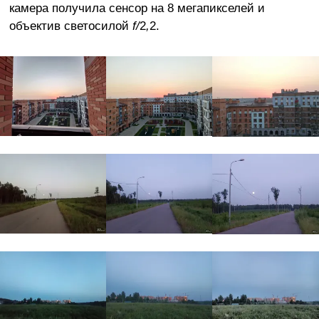
камера получила сенсор на 8 мегапикселей и
объектив светосилой
f/
2
,
2.