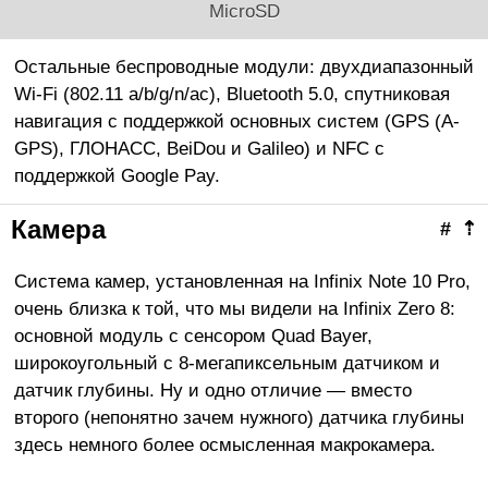
MicroSD
Остальные беспроводные модули: двухдиапазонный
Wi-Fi (802.11 a/b/g/n/ac), Bluetooth 5.0, спутниковая
навигация с поддержкой основных систем (GPS (A-
GPS), ГЛОНАСС, BeiDou и Galileo) и NFC c
поддержкой Google Pay.
Камера
#
⇡
Система камер, установленная на Infinix Note 10 Pro,
очень близка к той, что мы видели на Infinix Zero 8:
основной модуль с сенсором Quad Bayer,
широкоугольный с 8-мегапиксельным датчиком и
датчик глубины. Ну и одно отличие — вместо
второго (непонятно зачем нужного) датчика глубины
здесь немного более осмысленная макрокамера.