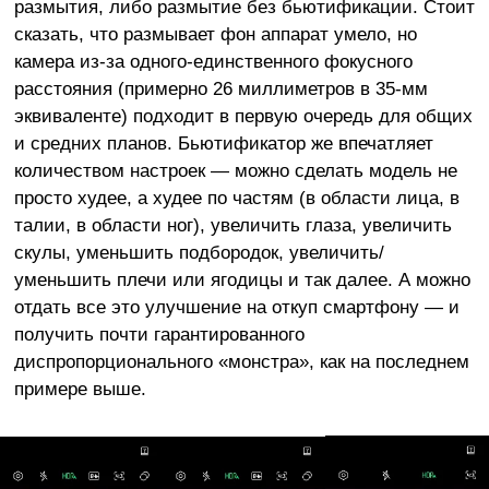
размытия, либо размытие без бьютификации. Стоит
сказать, что размывает фон аппарат умело, но
камера из-за одного-единственного фокусного
расстояния (примерно 26 миллиметров в 35-мм
эквиваленте) подходит в первую очередь для общих
и средних планов. Бьютификатор же впечатляет
количеством настроек — можно сделать модель не
просто худее, а худее по частям (в области лица, в
талии, в области ног), увеличить глаза, увеличить
скулы, уменьшить подбородок, увеличить/
уменьшить плечи или ягодицы и так далее. А можно
отдать все это улучшение на откуп смартфону — и
получить почти гарантированного
диспропорционального «монстра», как на последнем
примере выше.