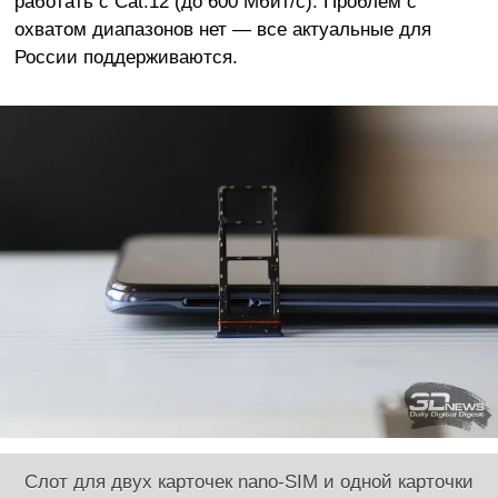
работать с Cat.12 (до 600 Мбит/с). Проблем с
охватом диапазонов нет — все актуальные для
России поддерживаются.
Слот для двух карточек nano-SIM и одной карточки