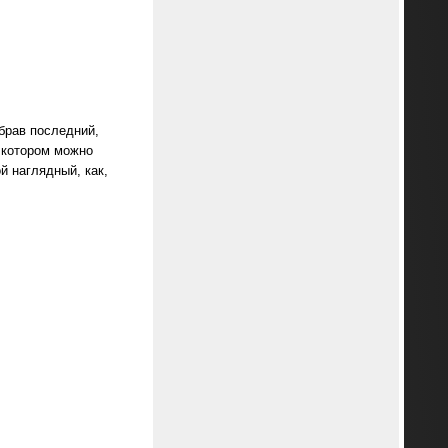
ыбрав последний,
в котором можно
й наглядный, как,