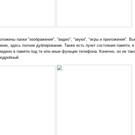
оложены папки "изображения", "видео", "звуки", "игры и приложения". В
меню, здесь полное дублирование. Также есть пункт состояния памяти, 
ведено в памяти под те или иные функции телефона. Конечно, он не тако
подробный.