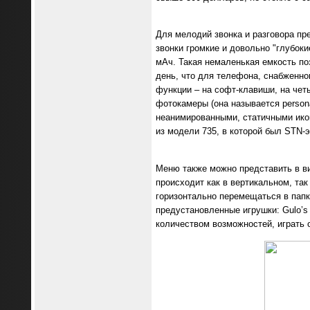
Для мелодий звонка и разговора пр
звонки громкие и довольно "глубоки
мАч. Такая немаленькая емкость по
день, что для телефона, снабженно
функции – на софт-клавиши, на чет
фотокамеры (она называется person
неанимированными, статичными икон
из модели 735, в которой был STN-
Меню также можно представить в вид
происходит как в вертикальном, та
горизонтально перемещаться в папка
предустановленные игрушки: Gulo’s 
количеством возможностей, играть о