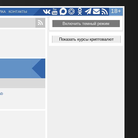
18+
ЛКА
КОНТАКТЫ
Включить темный режим
Показать курсы криптовалют
ab