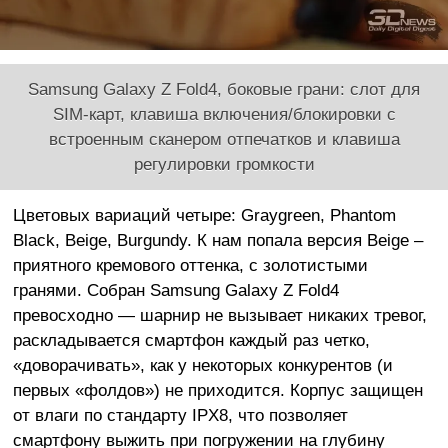
Samsung Galaxy Z Fold4, боковые грани: слот для
SIM-карт, клавиша включения/блокировки с
встроенным сканером отпечатков и клавиша
регулировки громкости
Цветовых вариаций четыре: Graygreen, Phantom
Black, Beige, Burgundy. К нам попала версия Beige –
приятного кремового оттенка, с золотистыми
гранями. Собран Samsung Galaxy Z Fold4
превосходно — шарнир не вызывает никаких тревог,
раскладывается смартфон каждый раз четко,
«доворачивать», как у некоторых конкурентов (и
первых «фолдов») не приходится. Корпус защищен
от влаги по стандарту IPX8, что позволяет
смартфону выжить при погружении на глубину