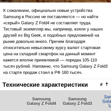
К сожалению, официально новые устройства
Samsung в Россию не поставляются — но найти
«серый» Galaxy Z Fold4 не составляет труда.
Тестовый экземпляр мы, например, взяли у наших
друзей из Big Geek, и подобных предложений на
рынке довольно много. Причем благодаря
относительно невысокому курсу валют стартовая
цена на складной смартфон на данный момент
кажется вполне приемлемой — порядка 105-110
тысяч рублей. Напомню, что Samsung Galaxy Z Fold3
на старте продаж стоил в РФ 160 тысяч.
Технические характеристики
#
⇡
Sa
Samsung
Samsung
Gal
Galaxy Z Fold4
Galaxy Z Fold3
U