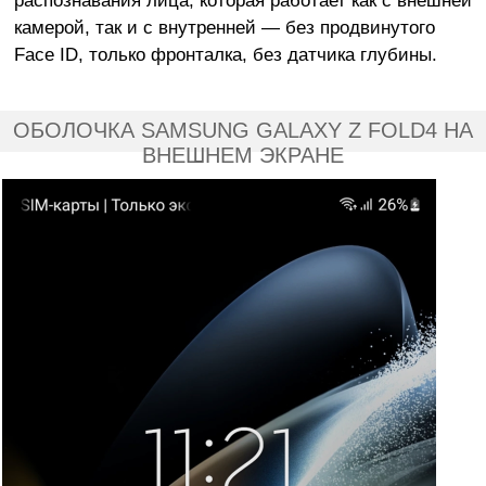
распознавания лица, которая работает как с внешней
камерой, так и с внутренней — без продвинутого
Face ID, только фронталка, без датчика глубины.
ОБОЛОЧКА SAMSUNG GALAXY Z FOLD4 НА
ВНЕШНЕМ ЭКРАНЕ