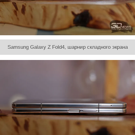
Samsung Galaxy Z Fold4, шарнир складного экрана