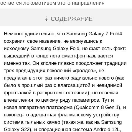
остается локомотивом этого направления
⇣ СОДЕРЖАНИЕ
Немного удивительно, что Samsung Galaxy Z Fold4
сохранил свое название, не вернувшись к
исходному Samsung Galaxy Fold, но факт есть факт:
вышедший в конце лета смартфон называется
именно так. Он вполне плавно продолжает традиции
трех предыдущих поколений «фолдов», не
предлагая в этот раз ничего радикально нового (как
было в прошлый раз с влагозащитой и невидимой
фронталкой в раскрытом состоянии), но освежая
впечатления по целому ряду параметров. Тут и
новая аппаратная платформа (Qualcomm 8 Gen 1), и
наконец-то адекватная флагманскому устройству
система тыльных камер (такая же, как на Samsung
Galaxy S22), и операционная система Android 12L,