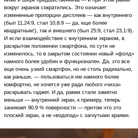
вокруг экранов сократились. Это означает
измененные пропорции дисплеев — как внутреннего
(был 11,24:9, стал 10,8:9 — да, еще более
квадратным!), так и внешнего (был 25:9, стал 23,1:9).
И если взаимодействие с внутренним экраном, в
раскрытом положении смартфона, по сути не
изменилось, то в закрытом состоянии новый «фолд»
намного более удобен и функционален. Да, это все
еще очень узкий смартфон, но не столь радикально,
как раньше, — пользоваться им намного более
комфортно, не хочется уже ради любого «чиха»
раскрывать гаджет. И да, рамки стали заметно
меньше — внутренний экран, к примеру, теперь
занимает 90,9 % поверхности — притом что это
плоский экран, а не «водопад» с загнутыми краями.