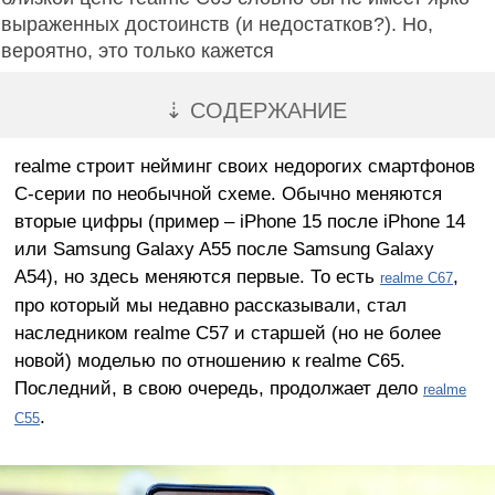
выраженных достоинств (и недостатков?). Но,
вероятно, это только кажется
⇣ СОДЕРЖАНИЕ
realme строит нейминг своих недорогих смартфонов
C-серии по необычной схеме. Обычно меняются
вторые цифры (пример – iPhone 15 после iPhone 14
или Samsung Galaxy A55 после Samsung Galaxy
A54), но здесь меняются первые. То есть
,
realme C67
про который мы недавно рассказывали, стал
наследником realme C57 и старшей (но не более
новой) моделью по отношению к realme C65.
Последний, в свою очередь, продолжает дело
realme
.
C55