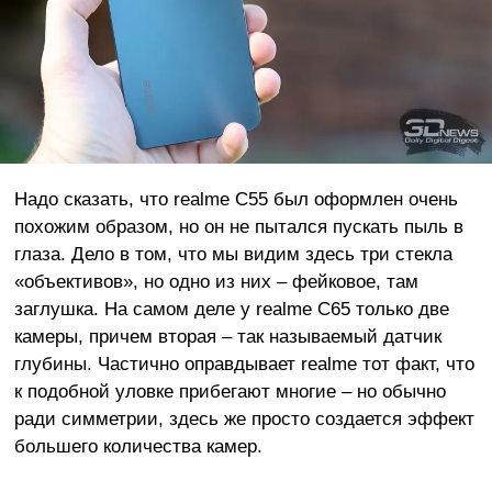
Надо сказать, что realme C55 был оформлен очень
похожим образом, но он не пытался пускать пыль в
глаза. Дело в том, что мы видим здесь три стекла
«объективов», но одно из них – фейковое, там
заглушка. На самом деле у realme C65 только две
камеры, причем вторая – так называемый датчик
глубины. Частично оправдывает realme тот факт, что
к подобной уловке прибегают многие – но обычно
ради симметрии, здесь же просто создается эффект
большего количества камер.