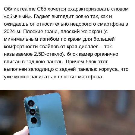
Облик realme C65 хочется охарактеризовать словом
«обычный». Гаджет выглядит ровно так, как и
ожидаешь от относительно недорогого смартфона в
2024-м. Плоские грани, плоский же экран (с
минимальным изгибом по краям для большей
комфортности свайпов от края дисплея – так
называемое 2,5D-стекло), блок камер органично
вписан в заднюю панель. Причем блок этот
выполнен заподлицо с задней панелью корпуса, что
уже можно записать в плюсы смартфона.