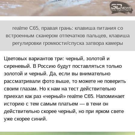
realme C65, правая грань: клавиша питания со
встроенным сканером отпечатков пальцев, клавиша
регулировки громкости/спуска затвора камеры
Цветовых вариантов три: черный, золотой и
сиреневый. В Россию будут поставляться только
золотой и черный. Да, если вы внимательно
рассматривали фото выше, то можете не поверить
своим глазам. Но к нам на тест действительно
приехал как раз «черный» realme C65. Напоминает
историю с тем самым платьем — в тени он
действительно скорее черный, но при ярком свете
уже скорее синий.