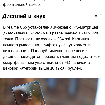
фронтальной камеры.
Дисплей и звук
#
⇡
В realme C65 установлен ЖК-экран с IPS-матрицей
диагональю 6,67 дюйма и разрешением 1604 × 720
точек. Плотность пикселей – 294 ppi. Картинка
немного рыхлая, на шрифтах уже чуть заметна
пикселизация. Пожалуй, именно разрешение
дисплея приходится признать главным недостатком
смартфона – мы уже отвыкли от HD-панелей в
ценовой категории выше 10 тысяч рублей.