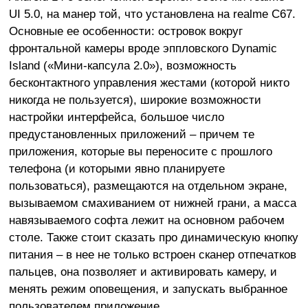
UI 5.0, на манер той, что установлена на realme C67.
Основные ее особенности: островок вокруг
фронтальной камеры вроде эппловского Dynamic
Island («Мини-капсула 2.0»), возможность
бесконтактного управления жестами (которой никто
никогда не пользуется), широкие возможности
настройки интерфейса, большое число
предустановленных приложений – причем те
приложения, которые вы переносите с прошлого
телефона (и которыми явно планируете
пользоваться), размещаются на отдельном экране,
вызываемом смахиванием от нижней грани, а масса
навязываемого софта лежит на основном рабочем
столе. Также стоит сказать про динамическую кнопку
питания – в нее не только встроен сканер отпечатков
пальцев, она позволяет и активировать камеру, и
менять режим оповещения, и запускать выбранное
пользователем приложение.