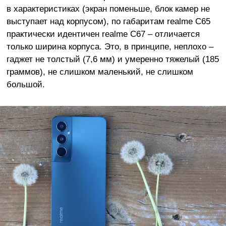
в характеристиках (экран поменьше, блок камер не
выступает над корпусом), по габаритам realme C65
практически идентичен realme C67 – отличается
только ширина корпуса. Это, в принципе, неплохо –
гаджет не толстый (7,6 мм) и умеренно тяжелый (185
граммов), не слишком маленький, не слишком
большой.