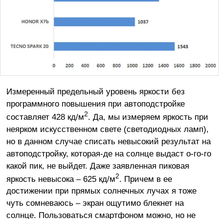
Измеренный предельный уровень яркости без
программного повышения при автоподстройке
2
составляет 428 кд/м
. Да, мы измеряем яркость при
неярком искусственном свете (светодиодных ламп),
но в данном случае списать невысокий результат на
автоподстройку, которая-де на солнце выдаст о-го-го
какой пик, не выйдет. Даже заявленная пиковая
2
яркость невысока – 625 кд/м
. Причем в ее
достижении при прямых солнечных лучах я тоже
чуть сомневаюсь – экран ощутимо блекнет на
солнце. Пользоваться смартфоном можно, но не