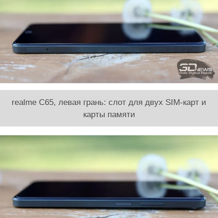
realme C65, левая грань: слот для двух SIM-карт и
карты памяти