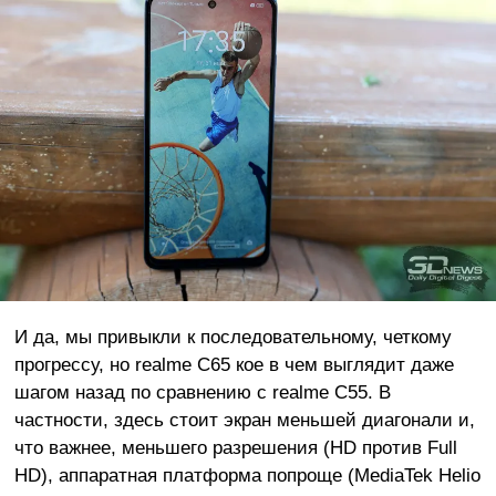
И да, мы привыкли к последовательному, четкому
прогрессу, но realme C65 кое в чем выглядит даже
шагом назад по сравнению с realme C55. В
частности, здесь стоит экран меньшей диагонали и,
что важнее, меньшего разрешения (HD против Full
HD), аппаратная платформа попроще (MediaTek Helio