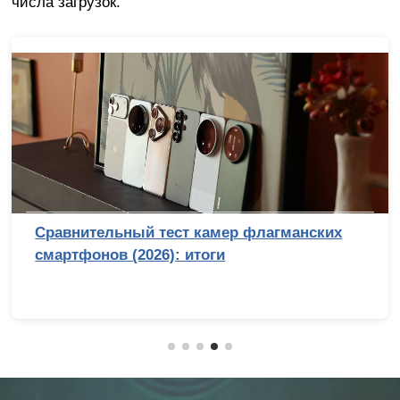
числа загрузок.
Сравнительный тест камер флагманских
смартфонов (2026): итоги