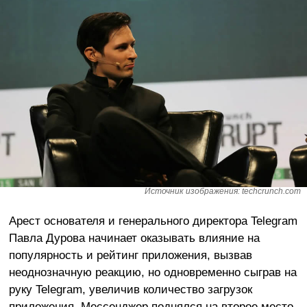
Источник изображения: techcrunch.com
Арест основателя и генерального директора Telegram
Павла Дурова начинает оказывать влияние на
популярность и рейтинг приложения, вызвав
неоднозначную реакцию, но одновременно сыграв на
руку Telegram, увеличив количество загрузок
приложения. Мессенджер поднялся на второе место