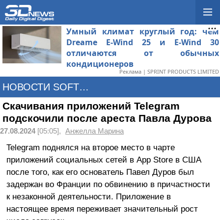
Умный климат круглый год: чем
Dreame E-Wind 25 и E-Wind 30
отличаются от обычных
кондиционеров
Реклама | SPRINT PRODUCTS LIMITED
НОВОСТИ SOFTWARE
Скачивания приложений Telegram
подскочили после ареста Павла Дурова
27.08.2024
[05:05],
Анжелла Марина
Telegram поднялся на второе место в чарте
приложений социальных сетей в App Store в США
после того, как его основатель Павел Дуров был
задержан во Франции по обвинению в причастности
к незаконной деятельности. Приложение в
настоящее время переживает значительный рост