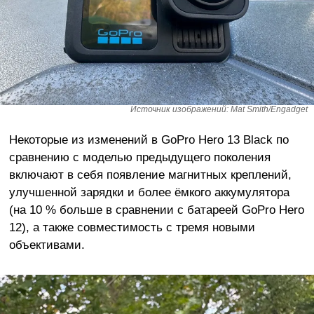
Источник изображений: Mat Smith/Engadget
Некоторые из изменений в GoPro Hero 13 Black по
сравнению с моделью предыдущего поколения
включают в себя появление магнитных креплений,
улучшенной зарядки и более ёмкого аккумулятора
(на 10 % больше в сравнении с батареей GoPro Hero
12), а также совместимость с тремя новыми
объективами.