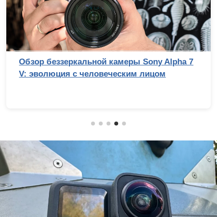
Обзор беззеркальной камеры Sony Alpha 7
V: эволюция с человеческим лицом