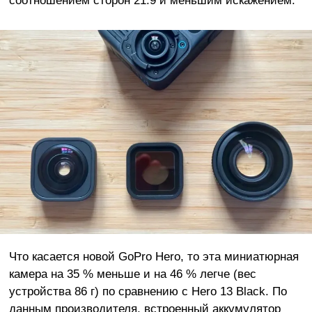
соотношением сторон 21:9 и меньшим искажением.
Что касается новой GoPro Hero, то эта миниатюрная
камера на 35 % меньше и на 46 % легче (вес
устройства 86 г) по сравнению с Hero 13 Black. По
данным производителя, встроенный аккумулятор