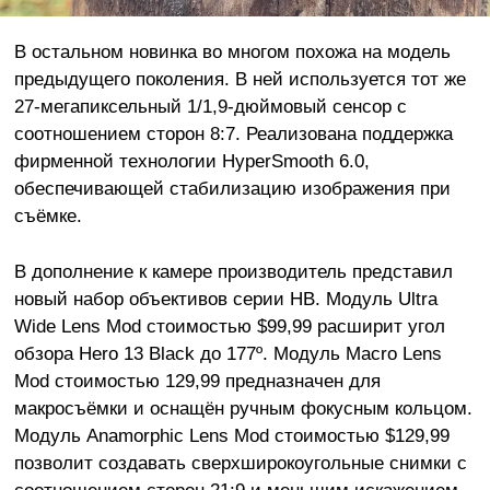
В остальном новинка во многом похожа на модель
предыдущего поколения. В ней используется тот же
27-мегапиксельный 1/1,9-дюймовый сенсор с
соотношением сторон 8:7. Реализована поддержка
фирменной технологии HyperSmooth 6.0,
обеспечивающей стабилизацию изображения при
съёмке.
В дополнение к камере производитель представил
новый набор объективов серии HB. Модуль Ultra
Wide Lens Mod стоимостью $99,99 расширит угол
обзора Hero 13 Black до 177º. Модуль Macro Lens
Mod стоимостью 129,99 предназначен для
макросъёмки и оснащён ручным фокусным кольцом.
Модуль Anamorphic Lens Mod стоимостью $129,99
позволит создавать сверхширокоугольные снимки с