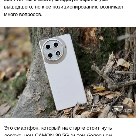
вышедшего, но к ее позиционированию возникает
много вопросов.
Это смартфон, который на старте стоит чуть
дороже, чем CAMON 30 5G (и тем более чем