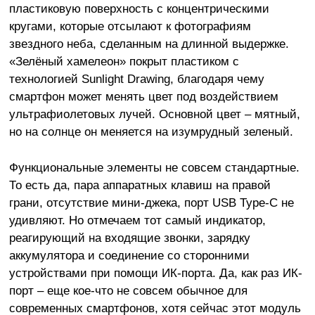
пластиковую поверхность с концентрическими
кругами, которые отсылают к фотографиям
звездного неба, сделанным на длинной выдержке.
«Зелёный хамелеон» покрыт пластиком с
технологией Sunlight Drawing, благодаря чему
смартфон может менять цвет под воздействием
ультрафиолетовых лучей. Основной цвет – мятный,
но на солнце он меняется на изумрудный зеленый.
Функциональные элементы не совсем стандартные.
То есть да, пара аппаратных клавиш на правой
грани, отсутствие мини-джека, порт USB Type-C не
удивляют. Но отмечаем тот самый индикатор,
реагирующий на входящие звонки, зарядку
аккумулятора и соединение со сторонними
устройствами при помощи ИК-порта. Да, как раз ИК-
порт – еще кое-что не совсем обычное для
современных смартфонов, хотя сейчас этот модуль