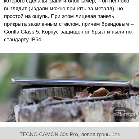
которого сделаны грани и блок камер, – он неплохо
выглядит (издали можно принять за металл), но
простой на ощупь. При этом лицевая панель
прикрыта закаленным стеклом, причем брендовым –
Gorilla Glass 5. Корпус защищен от брызг и пыли по
стандарту IP54.
TECNO CAMON 30s Pro, левая грань без