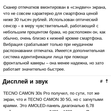
Сканер отпечатков вмонтирован в «сэндвич» экрана,
что не совсем характерно для смартфона ценой
ниже 30 тысяч рублей. Использован оптический
сенсор – в меру чувствительный, работающий с
небольшим процентом брака, но расположен он, как
обычно, очень близко к нижней кромке смартфона.
Вибрация срабатывает только при неудачном
распознавании отпечатка. Имеется дополнительная
система идентификации лица при помощи
фронтальной камеры – она менее надежна, но зато
работает значительно быстрее.
Дисплей и звук
#
⇡
TECNO CAMON 30s Pro получил, по сути, тот же
экран, что и TECNO CAMON 30 5G, но с загнутыми
краями. Это AMOLED-панель диагональю 6,78