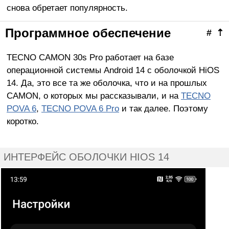
снова обретает популярность.
Программное обеспечение
#
⇡
TECNO CAMON 30s Pro работает на базе
операционной системы Android 14 с оболочкой HiOS
14. Да, это все та же оболочка, что и на прошлых
CAMON, о которых мы рассказывали, и на
TECNO
POVA 6
,
TECNO POVA 6 Pro
и так далее. Поэтому
коротко.
ИНТЕРФЕЙС ОБОЛОЧКИ HIOS 14