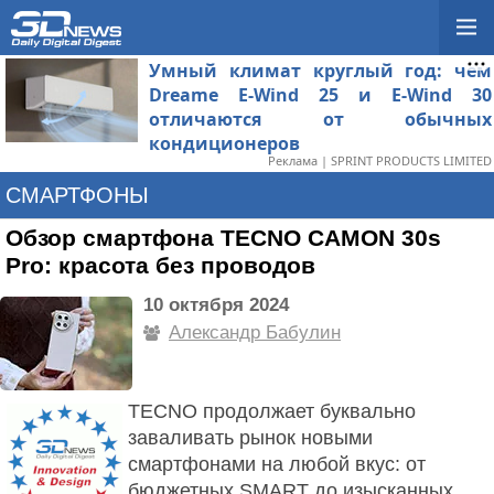
Умный климат круглый год: чем
Dreame E-Wind 25 и E-Wind 30
отличаются от обычных
кондиционеров
Реклама | SPRINT PRODUCTS LIMITED
СМАРТФОНЫ
Обзор смартфона TECNO CAMON 30s
Pro: красота без проводов
10 октября 2024
Александр Бабулин
TECNO продолжает буквально
заваливать рынок новыми
смартфонами на любой вкус: от
бюджетных SMART до изысканных