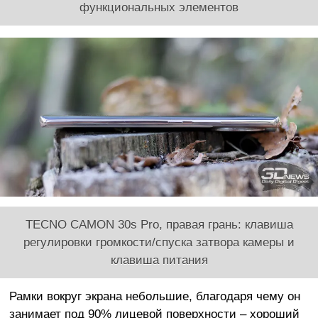
функциональных элементов
TECNO CAMON 30s Pro, правая грань: клавиша
регулировки громкости/спуска затвора камеры и
клавиша питания
Рамки вокруг экрана небольшие, благодаря чему он
занимает под 90% лицевой поверхности – хороший