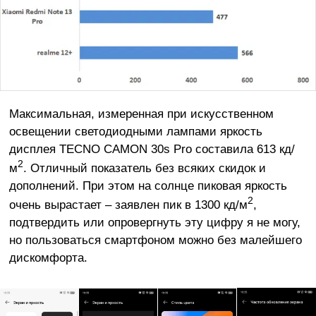
Максимальная, измеренная при искусственном
освещении светодиодными лампами яркость
дисплея TECNO CAMON 30s Pro составила 613 кд/
2
м
. Отличный показатель без всяких скидок и
дополнений. При этом на солнце пиковая яркость
2
очень вырастает – заявлен пик в 1300 кд/м
,
подтвердить или опровергнуть эту цифру я не могу,
но пользоваться смартфоном можно без малейшего
дискомфорта.