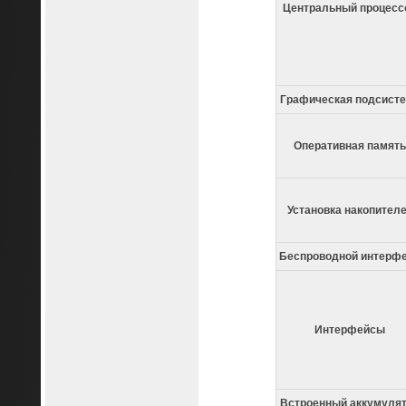
Центральный процесс
Графическая подсист
Оперативная память
Установка накопител
Беспроводной интерф
Интерфейсы
Встроенный аккумуля