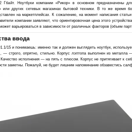
2 Гбайт. Ноутбуки компании «Рикор» в основном предназначены дл
 или других сетевых магазинах бытовой техники. В то же время б
дставлен на маркетплейсах. К сожалению, на момент написания стать
вители компании заявляют, что ориентировочная цена этого устройства
может варьироваться в зависимости от различных факторов (объем партии
ства ввода
.1/15 и понимаешь: именно так и должен выглядеть ноутбук, используе
, — строго, опрятно, стильно. Корпус лэптопа выполнен из металла 
 Качество исполнения — на пять с плюсом. Корпус не притягивает к себ
ости заметны. Пожалуй, не будет лишним напоминание обзавестись сал