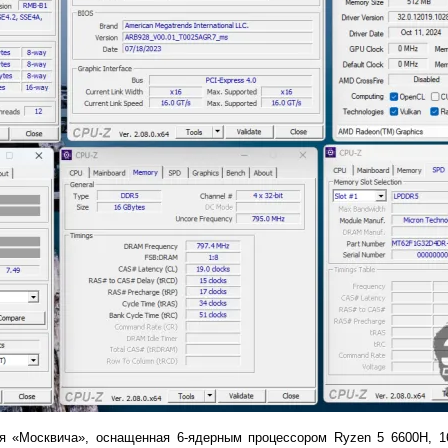
я «Москвича», оснащенная 6-ядерным процессором Ryzen 5 6600H, 1