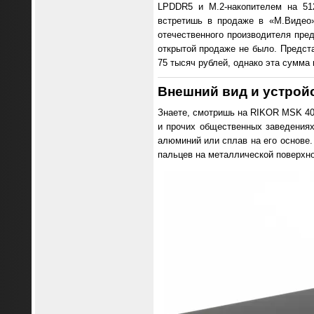
LPDDR5 и M.2-накопителем на 51
встретишь в продаже в «М.Видео»
отечественного производителя пре
открытой продаже не было. Предста
75 тысяч рублей, однако эта сумма 
Внешний вид и устрой
Знаете, смотришь на RIKOR MSK 401
и прочих общественных заведениях
алюминий или сплав на его основе.
пальцев на металлической поверхн