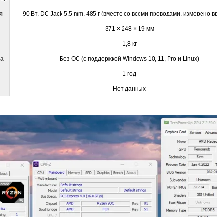
я
90 Вт, DC Jack 5.5 mm, 485 г (вместе со всеми проводами, измерено в
371 × 248 × 19 мм
1,8 кг
ма
Без ОС (с поддержкой Windows 10, 11, Pro и Linux)
1 год
Нет данных