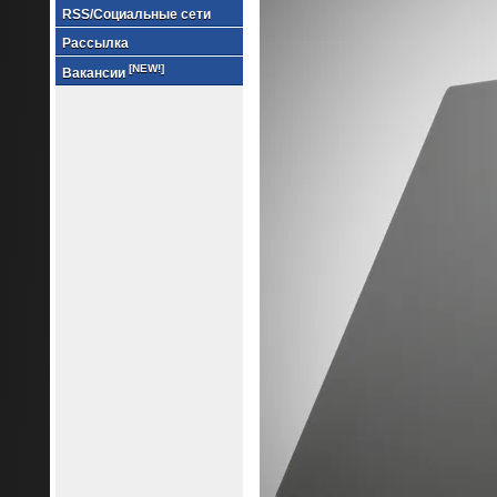
RSS/Социальные сети
Рассылка
[NEW!]
Вакансии