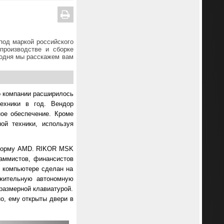
под маркой российского
производстве и сборке
егодня мы расскажем вам
о компании расширилось
ехники в год. Вендор
ное обеспечение. Кроме
ой техники, используя
атформу AMD. RIKOR MSK
раммистов, финансистов
в компьютере сделан на
лжительную автономную
размерной клавиатурой.
о, ему открыты двери в