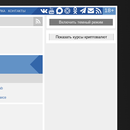
18+
ЛКА
КОНТАКТЫ
Включить темный режим
Показать курсы криптовалют
ab
лисе