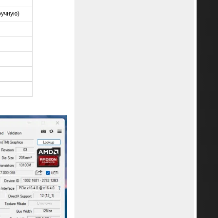
ручную)