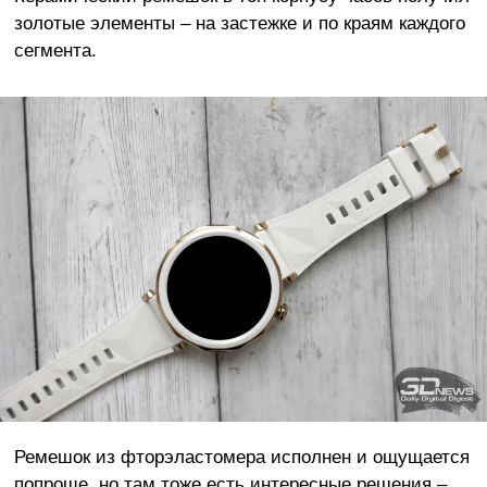
золотые элементы – на застежке и по краям каждого
сегмента.
Ремешок из фторэластомера исполнен и ощущается
попроще, но там тоже есть интересные решения –