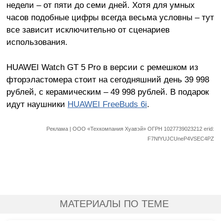
недели – от пяти до семи дней. Хотя для умных
часов подобные цифры всегда весьма условны – тут
все зависит исключительно от сценариев
использования.
HUAWEI Watch GT 5 Pro в версии с ремешком из
фторэластомера стоит на сегодняшний день 39 998
рублей, с керамическим – 49 998 рублей. В подарок
идут наушники
HUAWEI FreeBuds 6i
.
Реклама | ООО «Техкомпания Хуавэй» ОГРН 1027739023212 erid:
F7NfYUJCUneP4VSEC4PZ
МАТЕРИАЛЫ ПО ТЕМЕ