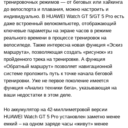
тренировочных режимов — от беговых или хайкинга
до велоспорта и плавания, можно настроить и
индивидуально. В HUAWEI Watch GT 5/GT 5 Pro есть
даже встроенный велокомпьютер, отображающий
ключевые параметры на экране часов в режиме
реального времени в процессе тренировок на
велосипеде. Также интересна новая функция «Эскиз
маршрута», позволяющая создать «рисунок» из
пройденного трека на тренировке. А функция
«Обратный маршрут» позволяет навигационной
системе проложить путь к точке начала беговой
тренировки. Уже не первое поколение имеется
функция «Анализ техники бега», указывающая на
ваши недостатки в этом деле.
Но аккумулятор на 42-миллиметровой версии
HUAWEI Watch GT 5 Pro установлен заметно менее
емкий – на одном заряде часы «живут» менее