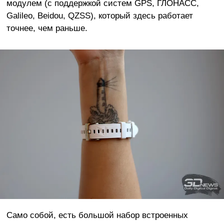
модулем (с поддержкой систем GPS, ГЛОНАСС,
Galileo, Beidou, QZSS), который здесь работает
точнее, чем раньше.
Само собой, есть большой набор встроенных