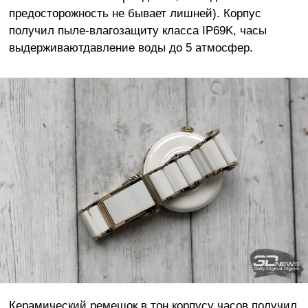
предосторожность не бывает лишней). Корпус
получил пыле-влагозащиту класса IP69K, часы
выдерживаютдавление воды до 5 атмосфер.
Керамический ремешок в тон корпусу часов получил