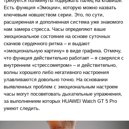
требуется полминуты подержать палец на клавише.
Есть функция «Эмоции», которую можно назвать
ключевым новшеством серии. Это, по сути,
расширенная и дополненная система уже знакомого
нам замера стресса. Часы определяют ваше
эмоциональное состояние на основе суточных
скачков сердечного ритма – и выдают
«эмоциональную картину» в виде графика. Отмечу,
что функция действительно работает – я сверялся с
внутренним «стрессометром» – и действительно,
волны хорошего либо негативного настроения
улавливаются довольно точно. На основании
выявленных проблем с эмоциональным настроем
часы могут посоветовать дыхательные упражнения,
за выполнением которых HUAWEI Watch GT 5 Pro
умеют следить.