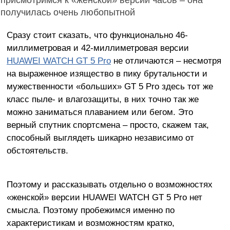
присмотримся к «женской» версии часов – она
получилась очень любопытной
Сразу стоит сказать, что функционально 46-
миллиметровая и 42-миллиметровая версии
HUAWEI WATCH GT 5 Pro
не отличаются – несмотря
на выраженное изящество в пику брутальности и
мужественности «больших» GT 5 Pro здесь тот же
класс пыле- и влагозащиты, в них точно так же
можно заниматься плаванием или бегом. Это
верный спутник спортсмена – просто, скажем так,
способный выглядеть шикарно независимо от
обстоятельств.
Поэтому и рассказывать отдельно о возможностях
«женской» версии HUAWEI WATCH GT 5 Pro нет
смысла. Поэтому пробежимся именно по
характеристикам и возможностям кратко,