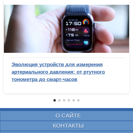
Эволюция устройств для измерения
артериального давления: от ртутного
тонометра до смарт-часов
О САЙТЕ
КОНТАКТЫ