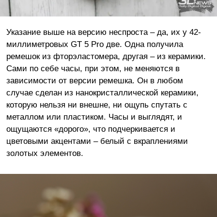
Указание выше на версию неспроста – да, их у 42-
миллиметровых GT 5 Pro две. Одна получила
ремешок из фторэластомера, другая – из керамики.
Сами по себе часы, при этом, не меняются в
зависимости от версии ремешка. Он в любом
случае сделан из нанокристаллической керамики,
которую нельзя ни внешне, ни ощупь спутать с
металлом или пластиком. Часы и выглядят, и
ощущаются «дорого», что подчеркивается и
цветовыми акцентами – белый с вкраплениями
золотых элементов.