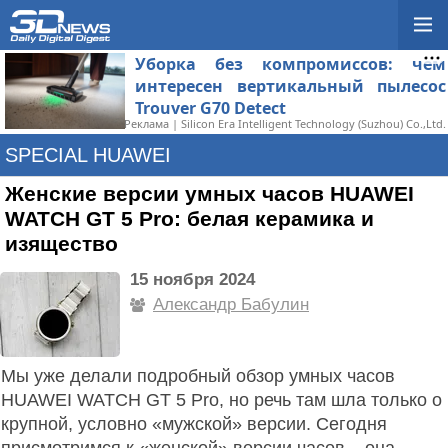
Уборка без компромиссов: чем
интересен вертикальный пылесос
Trouver G70 Detect
Реклама | Silicon Era Intelligent Technology (Suzhou) Co.,Ltd.
SPECIAL HUAWEI
Женские версии умных часов HUAWEI
WATCH GT 5 Pro: белая керамика и
изящество
15 ноября 2024
Александр Бабулин
Мы уже делали подробный обзор умных часов
HUAWEI WATCH GT 5 Pro, но речь там шла только о
крупной, условно «мужской» версии. Сегодня