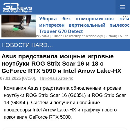
Уборка без компромиссов: чем
интересен вертикальный пылесос
Trouver G70 Detect
Реклама | Silicon Era Intelligent Technology (Suzhou) Co.,Ltd.
НОВОСТИ HARDWARE
Asus представила мощные игровые
ноутбуки ROG Strix Scar 16 и 18 с
GeForce RTX 5090 и Intel Arrow Lake-HX
07.01.2025
[07:30],
Николай Хижняк
Компания Asus представила обновлённые игровые
ноутбуки ROG Strix Scar 16 (G635L) и ROG Strix Scar
18 (G835L). Системы получили новейшие
процессоры Intel Arrow Lake-HX и графику нового
поколения GeForce RTX 5000.