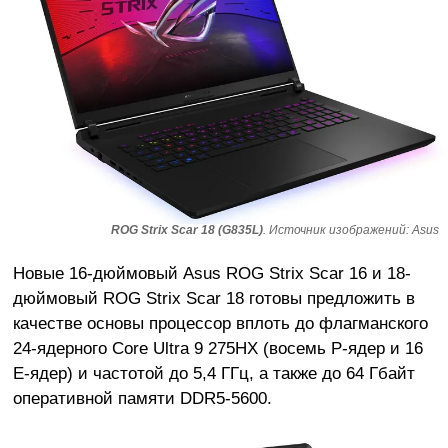
ROG Strix Scar 18 (G835L)
. Источник изображений: Asus
Новые 16-дюймовый Asus ROG Strix Scar 16 и 18-
дюймовый ROG Strix Scar 18 готовы предложить в
качестве основы процессор вплоть до флагманского
24-ядерного Core Ultra 9 275HX (восемь P-ядер и 16
E-ядер) и частотой до 5,4 ГГц, а также до 64 Гбайт
оперативной памяти DDR5-5600.