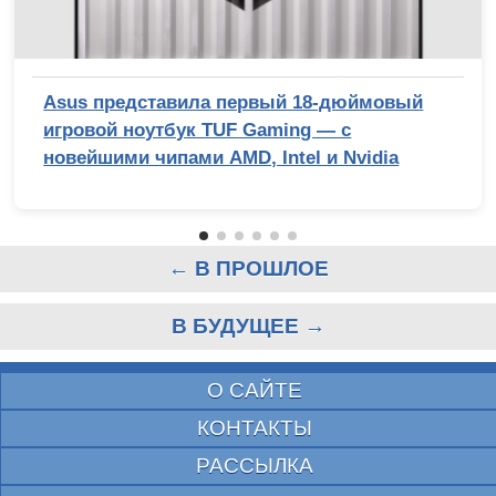
Asus представила первый 18-дюймовый
игровой ноутбук TUF Gaming — с
новейшими чипами AMD, Intel и Nvidia
← В ПРОШЛОЕ
В БУДУЩЕЕ →
О САЙТЕ
КОНТАКТЫ
РАССЫЛКА