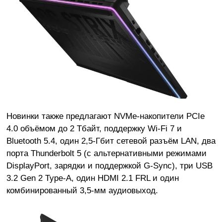
Новинки также предлагают NVMe-накопители PCIe
4.0 объёмом до 2 Тбайт, поддержку Wi-Fi 7 и
Bluetooth 5.4, один 2,5-Гбит сетевой разъём LAN, два
порта Thunderbolt 5 (с альтернативными режимами
DisplayPort, зарядки и поддержкой G-Sync), три USB
3.2 Gen 2 Type-A, один HDMI 2.1 FRL и один
комбинированный 3,5-мм аудиовыход.