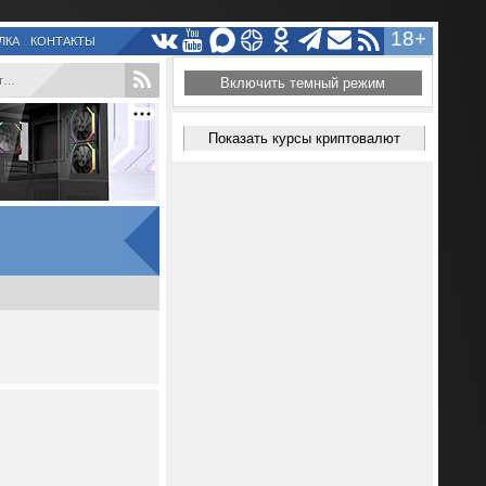
18+
ЛКА
КОНТАКТЫ
..
Включить темный режим
Показать курсы криптовалют