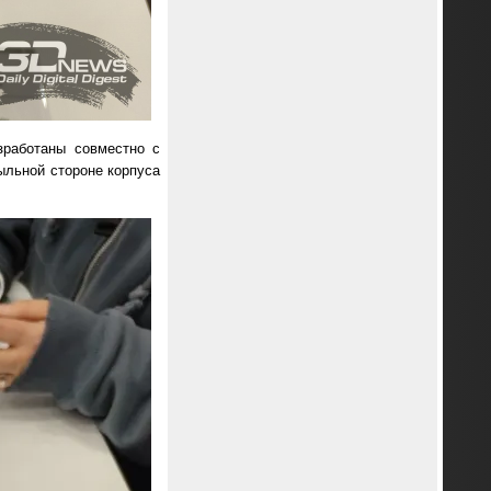
зработаны совместно с
тыльной стороне корпуса