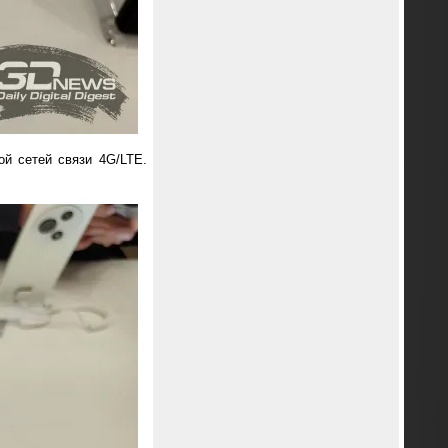
й сетей связи 4G/LTE.