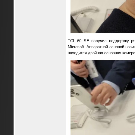
TСL 60 SE получил поддержку ряд
Microsoft. Аппаратной основой нов
находится двойная основная камера