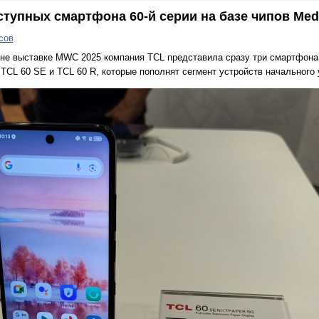
ступных смартфона 60-й серии на базе чипов Med
сов
не выставке MWC 2025 компания TCL представила сразу три смартфона 6
L 60 SE и TCL 60 R, которые пополнят сегмент устройств начального 