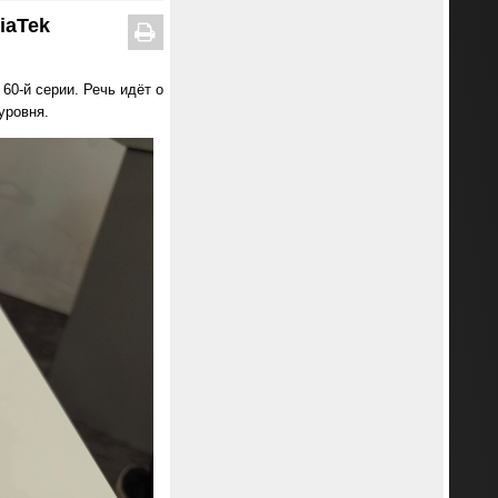
iaTek
0-й серии. Речь идёт о
уровня.