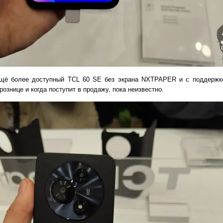
щё более доступный TCL 60 SE без экрана NXTPAPER и с поддержко
рознице и когда поступит в продажу, пока неизвестно.