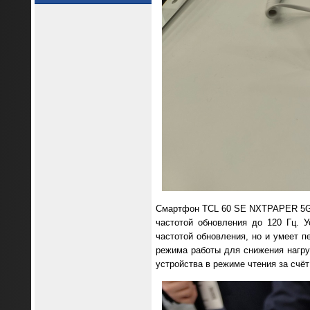
Смартфон TCL 60 SE NXTPAPER 5G 
частотой обновления до 120 Гц. 
частотой обновления, но и умеет п
режима работы для снижения нагру
устройства в режиме чтения за счё