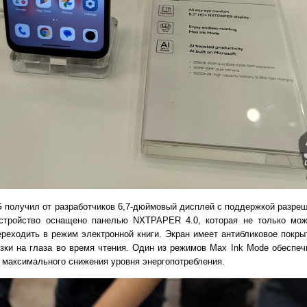
получил от разработчиков 6,7-дюймовый дисплей с поддержкой разреш
Устройство оснащено панелью NXTPAPER 4.0, которая не только мож
ереходить в режим электронной книги. Экран имеет антибликовое покры
зки на глаза во время чтения. Один из режимов Max Ink Mode обеспеч
т максимального снижения уровня энергопотребления.