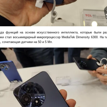
а функций на основе искусственного интеллекта, которые были ра
инки стал восьмиядерный микропроцессор MediaTek Dimensity 6300. На 
, сочетающая датчики на 50 и 5 Мп.