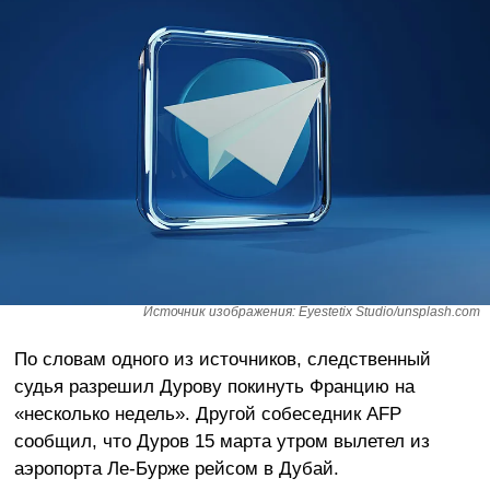
Источник изображения: Eyestetix Studio/unsplash.com
По словам одного из источников, следственный
судья разрешил Дурову покинуть Францию ​​на
«несколько недель». Другой собеседник AFP
сообщил, что Дуров 15 марта утром вылетел из
аэропорта Ле-Бурже рейсом в Дубай.