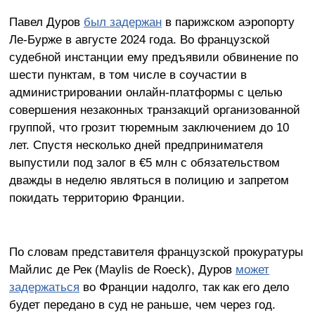
Павел Дуров
был задержан
в парижском аэропорту
Ле-Бурже в августе 2024 года. Во французской
судебной инстанции ему предъявили обвинение по
шести пунктам, в том числе в соучастии в
администрировании онлайн-платформы с целью
совершения незаконных транзакций организованной
группой, что грозит тюремным заключением до 10
лет. Спустя несколько дней предпринимателя
выпустили под залог в €5 млн с обязательством
дважды в неделю являться в полицию и запретом
покидать территорию Франции.
По словам представителя французской прокуратуры
Майлис де Рек (Maylis de Roeck), Дуров
может
задержаться
во Франции надолго, так как его дело
будет передано в суд не раньше, чем через год.