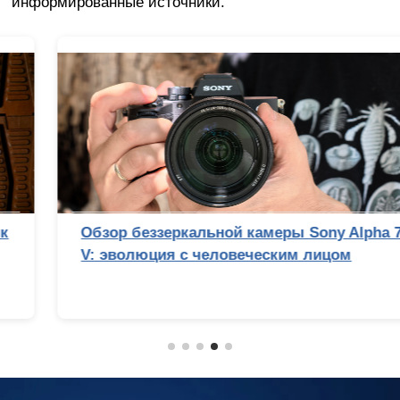
информированные источники.
Обзор беззеркальной камеры Sony Alpha 7
V: эволюция с человеческим лицом