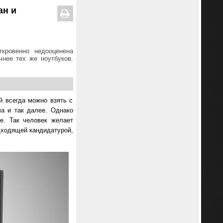
ан и
ткровенно недооценена
чнее тех же ноутбуков.
ий всегда можно взять с
ча и так далее. Однако
е. Так человек желает
дходящей кандидатурой,