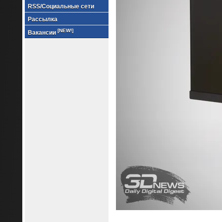
RSS/Социальные сети
Рассылка
[NEW!]
Вакансии