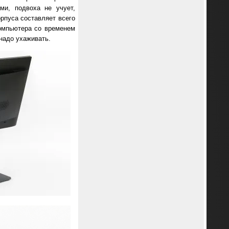
ми, подвоха не учует,
рпуса составляет всего
компьютера со временем
надо ухаживать.