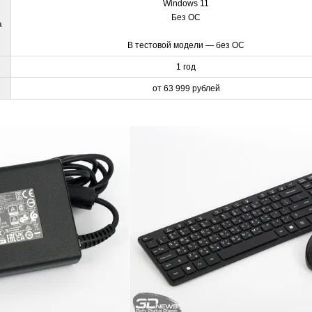
Windows 11
Без ОС
а
В тестовой модели — без ОС
1 год
от 63 999 рублей