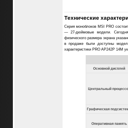
Технические характер
Серия моноблоков MSI PRO состоит
— 27-дюймовые модели. Сегодня
физического размера экрана указано
в продаже были доступны модели,
характеристики PRO AP242P 14M ук
Основной дисплей
Центральный процесс
Графическая подсисте
Оперативная память