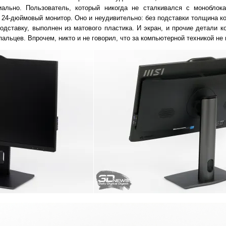
иально. Пользователь, который никогда не сталкивался с моноблока
24-дюймовый монитор. Оно и неудивительно: без подставки толщина ко
одставку, выполнен из матового пластика. И экран, и прочие детали 
альцев. Впрочем, никто и не говорил, что за компьютерной техникой не 