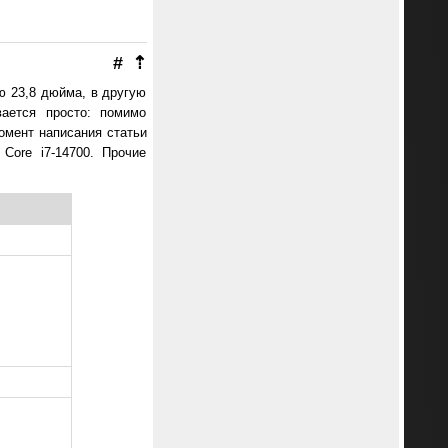
#
⇡
ю 23,8 дюйма, в другую
ается просто: помимо
момент написания статьи
Core i7-14700. Прочие